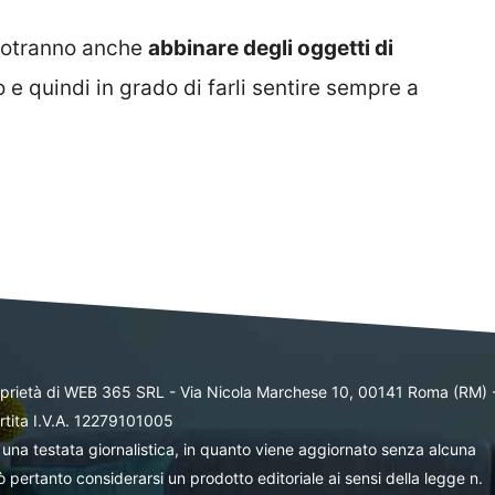
i potranno anche
abbinare degli oggetti di
o e quindi in grado di farli sentire sempre a
oprietà di WEB 365 SRL - Via Nicola Marchese 10, 00141 Roma (RM) 
rtita I.V.A. 12279101005
una testata giornalistica, in quanto viene aggiornato senza alcuna
 pertanto considerarsi un prodotto editoriale ai sensi della legge n.