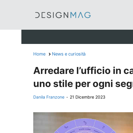
Vai
al
contenuto
Home
News e curiosità
Arredare l’ufficio in 
uno stile per ogni se
Danila Franzone
-
21 Dicembre 2023