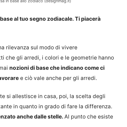
asa in base allo zodiaco (designmag.it)
n base al tuo segno zodiacale. Ti piacerà
ha rilevanza sul modo di vivere
i che gli arredi, i colori e le geometrie hanno
rmai
nozioni di base che indicano come ci
lavorare
e ciò vale anche per gli arredi.
e si allestisce in casa, poi, la scelta degli
nte in quanto in grado di fare la differenza.
uenzato anche dalle stelle.
Al punto che esiste