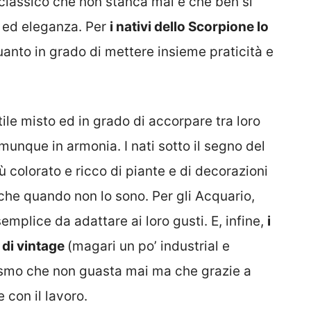
 classico che non stanca mai e che ben si
o ed eleganza. Per
i nativi dello Scorpione lo
quanto in grado di mettere insieme praticità e
ile misto ed in grado di accorpare tra loro
munque in armonia. I nati sotto il segno del
colorato e ricco di piante e di decorazioni
nche quando non lo sono. Per gli Acquario,
emplice da adattare ai loro gusti. E, infine,
i
 di vintage
(magari un po’ industrial e
ismo che non guasta mai ma che grazie a
con il lavoro.