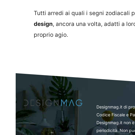
Tutti arredi ai quali i segni zodiacal
design
, ancora una volta, adatti a lor
proprio agio.
Designmag.it di pr
Codice Fiscale e Pa
Designmag.it non è 
periodicità. Non può