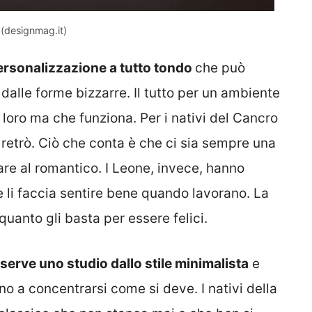
 (designmag.it)
personalizzazione a tutto tondo
che può
 dalle forme bizzarre. Il tutto per un ambiente
oro ma che funziona. Per i nativi del Cancro
e retrò. Ciò che conta è che ci sia sempre una
re al romantico. I Leone, invece, hanno
 li faccia sentire bene quando lavorano. La
 quanto gli basta per essere felici.
e serve uno studio dallo stile minimalista
e
nno a concentrarsi come si deve. I nativi della