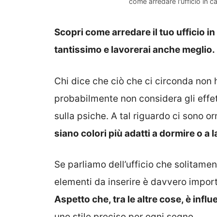
come arredare l'ufficio in c
Scopri come arredare il tuo ufficio i
tantissimo e lavorerai anche meglio.
Chi dice che ciò che ci circonda non 
probabilmente non considera gli effett
sulla psiche. A tal riguardo ci sono o
siano colori più adatti a dormire o a 
Se parliamo dell’ufficio che solitament
elementi da inserire è davvero importa
Aspetto che, tra le altre cose, è infl
uno stile preciso per ogni segno.