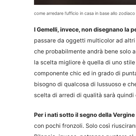
come arredare l’ufficio in casa in base allo zodiaco
I Gemelli, invece, non disegnano la 
passare da oggetti multicolor ad altri
che probabilmente andrà bene solo a l
la scelta migliore è quella di uno stil
componente chic ed in grado di punta
bisogno di qualcosa di lussuoso e che
scelta di arredi di qualità sarà quindi
Per i nati sotto il segno della Vergin
con pochi fronzoli. Solo così riuscira