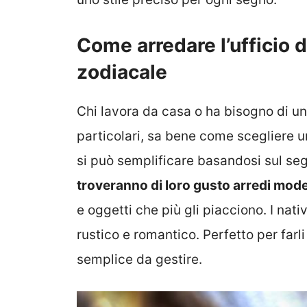
Come arredare l’ufficio d
zodiacale
Chi lavora da casa o ha bisogno di un
particolari, sa bene come scegliere un
si può semplificare basandosi sul se
troveranno di loro gusto arredi mod
e oggetti che più gli piacciono. I nati
rustico e romantico. Perfetto per far
semplice da gestire.