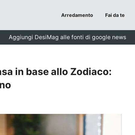
Arredamento
Fai da te
Aggiungi DesiMag alle fonti di google news
casa in base allo Zodiaco:
gno