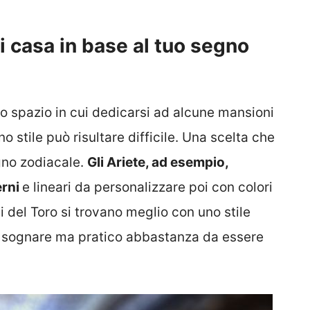
i casa in base al tuo segno
o spazio in cui dedicarsi ad alcune mansioni
o stile può risultare difficile. Una scelta che
gno zodiacale.
Gli Ariete, ad esempio,
erni
e lineari da personalizzare poi con colori
vi del Toro si trovano meglio con uno stile
li sognare ma pratico abbastanza da essere