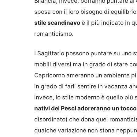
Bilancia, invece, potranno puntare al
sposa con il loro bisogno di equilibri
stile scandinavo
è il più indicato in 
romanticismo.
I Sagittario possono puntare su uno st
mobili diversi ma in grado di stare co
Capricorno ameranno un ambiente più 
in grado di farli sentire in vacanza a
invece, lo stile moderno è quello più s
nativi dei Pesci adoreranno un tocco
disordinato) che dona quel romantic
qualche variazione non stona neppure 