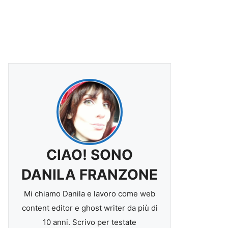
CIAO! SONO
DANILA FRANZONE
Mi chiamo Danila e lavoro come web
content editor e ghost writer da più di
10 anni. Scrivo per testate