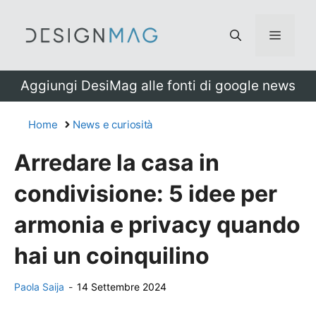
Vai
al
Menu
contenuto
Aggiungi DesiMag alle fonti di google news
Home
News e curiosità
Arredare la casa in
condivisione: 5 idee per
armonia e privacy quando
hai un coinquilino
Paola Saija
-
14 Settembre 2024