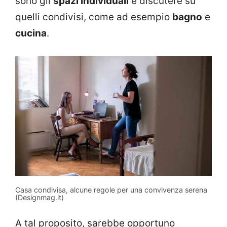
sono gli
spazi individuali
e discutere su
quelli condivisi, come ad esempio
bagno
e
cucina
.
Casa condivisa, alcune regole per una convivenza serena
(Designmag.it)
A tal proposito, sarebbe opportuno