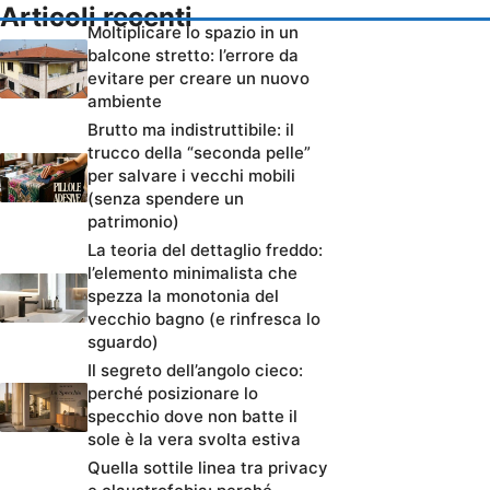
Articoli recenti
Moltiplicare lo spazio in un
balcone stretto: l’errore da
evitare per creare un nuovo
ambiente
Brutto ma indistruttibile: il
trucco della “seconda pelle”
per salvare i vecchi mobili
(senza spendere un
patrimonio)
La teoria del dettaglio freddo:
l’elemento minimalista che
spezza la monotonia del
vecchio bagno (e rinfresca lo
sguardo)
Il segreto dell’angolo cieco:
perché posizionare lo
specchio dove non batte il
sole è la vera svolta estiva
Quella sottile linea tra privacy