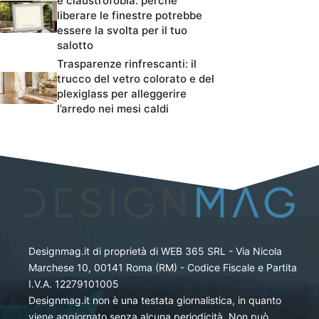
e claustrofobia: perché
liberare le finestre potrebbe
essere la svolta per il tuo
salotto
Trasparenze rinfrescanti: il
trucco del vetro colorato e del
plexiglass per alleggerire
l’arredo nei mesi caldi
Designmag.it di proprietà di WEB 365 SRL - Via Nicola
Marchese 10, 00141 Roma (RM) - Codice Fiscale e Partita
I.V.A. 12279101005
Designmag.it non è una testata giornalistica, in quanto
viene aggiornato senza alcuna periodicità. Non può