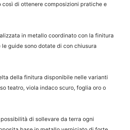
 così di ottenere composizioni pratiche e
lizzata in metallo coordinato con la finitura
 e le guide sono dotate di con chiusura
ta della finitura disponibile nelle varianti
so teatro, viola indaco scuro, foglia oro o
ossibilità di sollevare da terra ogni
pposita base in metallo verniciato di forte