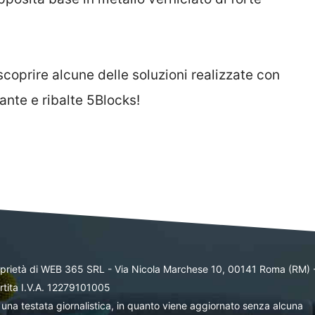
scoprire alcune delle soluzioni realizzate con
 ante e ribalte 5Blocks!
oprietà di WEB 365 SRL - Via Nicola Marchese 10, 00141 Roma (RM) 
rtita I.V.A. 12279101005
una testata giornalistica, in quanto viene aggiornato senza alcuna