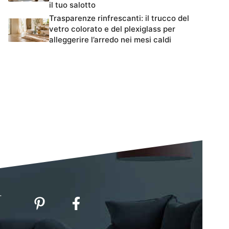
il tuo salotto
Trasparenze rinfrescanti: il trucco del
vetro colorato e del plexiglass per
alleggerire l’arredo nei mesi caldi
-