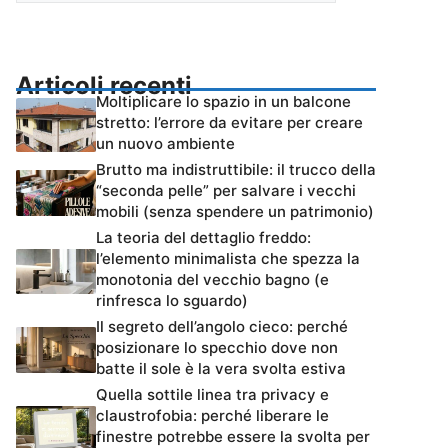
Articoli recenti
Moltiplicare lo spazio in un balcone
stretto: l’errore da evitare per creare
un nuovo ambiente
Brutto ma indistruttibile: il trucco della
“seconda pelle” per salvare i vecchi
mobili (senza spendere un patrimonio)
La teoria del dettaglio freddo:
l’elemento minimalista che spezza la
monotonia del vecchio bagno (e
rinfresca lo sguardo)
Il segreto dell’angolo cieco: perché
posizionare lo specchio dove non
batte il sole è la vera svolta estiva
Quella sottile linea tra privacy e
claustrofobia: perché liberare le
finestre potrebbe essere la svolta per