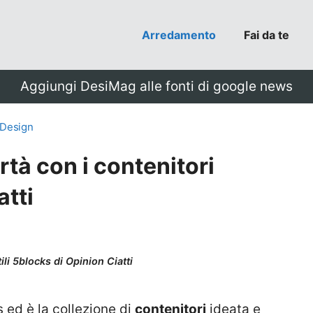
Arredamento
Fai da te
Aggiungi DesiMag alle fonti di google news
 Design
ertà con i contenitori
atti
ili 5blocks di Opinion Ciatti
 ed è la collezione di
contenitori
ideata e