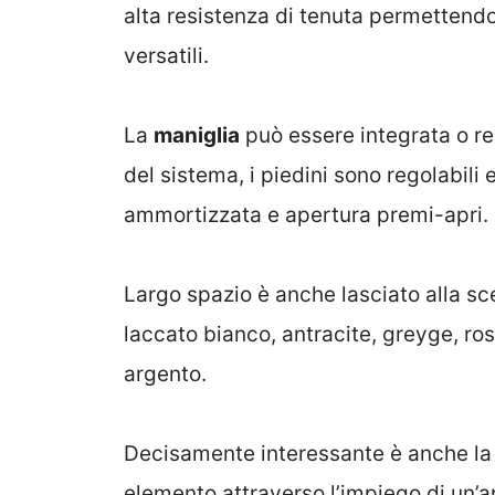
alta resistenza di tenuta permettendo
versatili.
La
maniglia
può essere integrata o rea
del sistema, i piedini sono regolabili
ammortizzata e apertura premi-apri.
Largo spazio è anche lasciato alla scel
laccato bianco, antracite, greyge, ros
argento.
Decisamente interessante è anche la p
elemento attraverso l’impiego di un’a