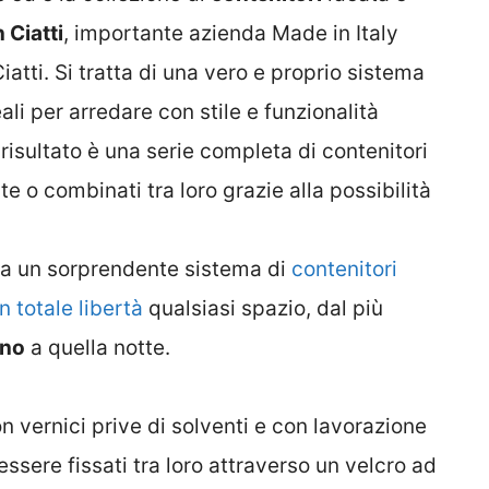
 Ciatti
, importante azienda Made in Italy
iatti. Si tratta di una vero e proprio sistema
eali per arredare con stile e funzionalità
l risultato è una serie completa di contenitori
e o combinati tra loro grazie alla possibilità
va un sorprendente sistema di
contenitori
 totale libertà
qualsiasi spazio, dal più
rno
a quella notte.
n vernici prive di solventi e con lavorazione
sere fissati tra loro attraverso un velcro ad