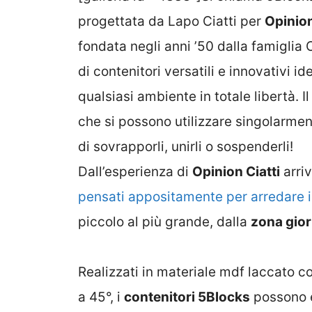
progettata da Lapo Ciatti per
Opinion
fondata negli anni ’50 dalla famiglia C
di contenitori versatili e innovativi id
qualsiasi ambiente in totale libertà. I
che si possono utilizzare singolarment
di sovrapporli, unirli o sospenderli!
Dall’esperienza di
Opinion Ciatti
arri
pensati appositamente per arredare in
piccolo al più grande, dalla
zona gio
Realizzati in materiale mdf laccato co
a 45°, i
contenitori 5Blocks
possono es