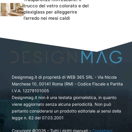
trucco del vetro colorato e del
plexiglass per alleggerire
l’arredo nei mesi caldi
Designmag.it di proprietà di WEB 365 SRL - Via Nicola
Marchese 10, 00141 Roma (RM) - Codice Fiscale e Partita
I.V.A. 12279101005
Designmag.it non è una testata giornalistica, in quanto
viene aggiornato senza alcuna periodicità. Non può
pertanto considerarsi un prodotto editoriale ai sensi della
legge n. 62 del 07.03.2001
Copyright ©2026 - Tutti i diritti riservati -
Contattaci