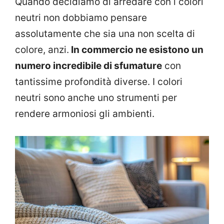
Quando decidiamo di arredare con i colori
neutri non dobbiamo pensare
assolutamente che sia una non scelta di
colore, anzi.
In commercio ne esistono un
numero incredibile di sfumature
con
tantissime profondità diverse. I colori
neutri sono anche uno strumenti per
rendere armoniosi gli ambienti.