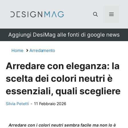
Vai
al
Menu
contenuto
Aggiungi DesiMag alle fonti di google news
Home
Arredamento
Arredare con eleganza: la
scelta dei colori neutri è
essenziali, quali scegliere
Silvia Petetti
-
11 Febbraio 2026
Arredare con i colori neutri sembra facile ma non lo è