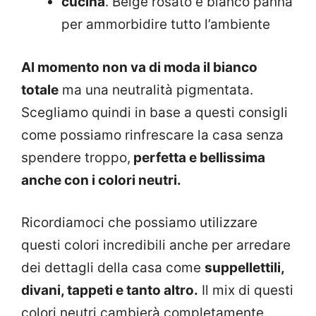
cucina
. Beige rosato e bianco panna
per ammorbidire tutto l’ambiente
Al momento non va di moda il bianco
totale
ma una neutralità pigmentata.
Scegliamo quindi in base a questi consigli
come possiamo rinfrescare la casa senza
spendere troppo,
perfetta e bellissima
anche con i colori neutri.
Ricordiamoci che possiamo utilizzare
questi colori incredibili anche per arredare
dei dettagli della casa come
suppellettili,
divani, tappeti e tanto altro.
Il mix di questi
colori neutri cambierà completamente