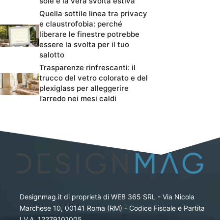
sole è la vera svolta estiva
Quella sottile linea tra privacy
e claustrofobia: perché
liberare le finestre potrebbe
essere la svolta per il tuo
salotto
Trasparenze rinfrescanti: il
trucco del vetro colorato e del
plexiglass per alleggerire
l’arredo nei mesi caldi
Designmag.it di proprietà di WEB 365 SRL - Via Nicola
Marchese 10, 00141 Roma (RM) - Codice Fiscale e Partita
I.V.A. 12279101005