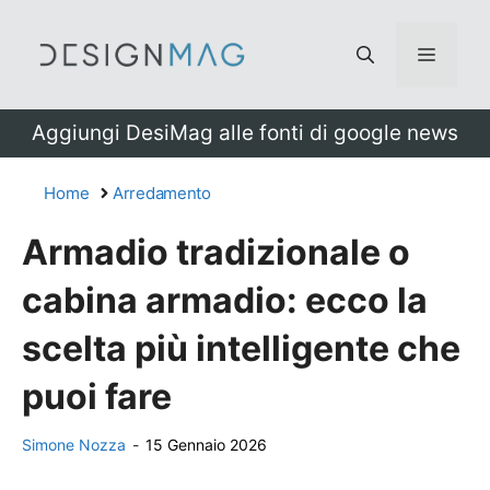
Vai
al
Menu
contenuto
Aggiungi DesiMag alle fonti di google news
Home
Arredamento
Armadio tradizionale o
cabina armadio: ecco la
scelta più intelligente che
puoi fare
Simone Nozza
-
15 Gennaio 2026