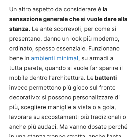
Un altro aspetto da considerare è
la
sensazione generale che si vuole dare alla
stanza.
Le ante scorrevoli, per come si
presentano, danno un look più moderno,
ordinato, spesso essenziale. Funzionano
bene in
ambienti minimal
, su armadi a
tutta parete, quando si vuole far sparire il
mobile dentro l’architettura. Le
battenti
invece permettono più gioco sul fronte
decorativo: si possono personalizzare di
più, scegliere maniglie a vista o a gola,
lavorare su accostamenti più tradizionali o
anche più audaci. Ma vanno dosate perché
in una stanza troppo stretta, anche l’anta