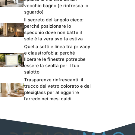
vecchio bagno (e rinfresca lo
sguardo)
Il segreto dell’angolo cieco:
perché posizionare lo
specchio dove non batte il
sole è la vera svolta estiva
Quella sottile linea tra privacy
e claustrofobia: perché
liberare le finestre potrebbe
essere la svolta per il tuo
salotto
Trasparenze rinfrescanti: il
trucco del vetro colorato e del
plexiglass per alleggerire
l’arredo nei mesi caldi