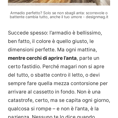
Armadio perfetto? Solo se non sbagli anta: scorrevole o
battente cambia tutto, anche il tuo umore - designmag.it
Succede spesso: l’armadio è bellissimo,
ben fatto, il colore è quello giusto, le
dimensioni perfette. Ma ogni mattina,
mentre cerchi di aprire l’anta
, parte un
certo fastidio. Perché magari non si apre
del tutto, o sbatte contro il letto, o devi
sempre fare quella mezza contorsione per
arrivare al cassetto in fondo. Non è una
catastrofe, certo, ma se capita ogni giorno,
qualcosa si rompe – e non è l’anta, è la
pazienza. Nessuno te lo dice quando