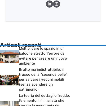
Articoli recenti
Moltiplicare lo spazio in un
balcone stretto: l’errore da
evitare per creare un nuovo
ambiente
Brutto ma indistruttibile: il
trucco della “seconda pelle”
per salvare i vecchi mobili
(senza spendere un
patrimonio)
La teoria del dettaglio freddo:
l’elemento minimalista che
spezza la monotonia del