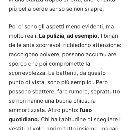
più bella perde senso se non si apre.
Poi ci sono gli aspetti meno evidenti, ma
molto reali.
La pulizia, ad esempio.
I binari
delle ante scorrevoli richiedono attenzione:
raccolgono polvere, possono accumulare
sporco che poi compromette la
scorrevolezza. Le battenti, da questo
punto di vista, sono più semplici. Però
possono sbattere, fare rumore, soprattutto
se non hanno una buona chiusura
ammortizzata. Altro punto:
l’uso
quotidiano.
Chi ha l’abitudine di scegliere i
vestiti al volo, aprire tutto insieme, magari