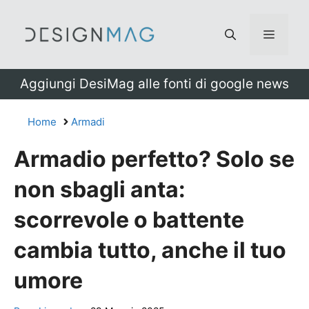
Vai
al
Menu
contenuto
Aggiungi DesiMag alle fonti di google news
Home
Armadi
Armadio perfetto? Solo se
non sbagli anta:
scorrevole o battente
cambia tutto, anche il tuo
umore