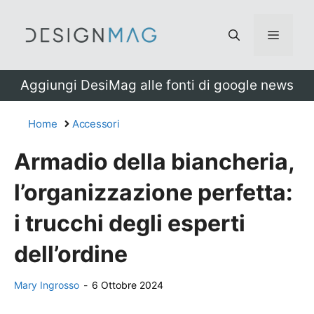
Vai
al
Menu
contenuto
Aggiungi DesiMag alle fonti di google news
Home
Accessori
Armadio della biancheria,
l’organizzazione perfetta:
i trucchi degli esperti
dell’ordine
Mary Ingrosso
-
6 Ottobre 2024