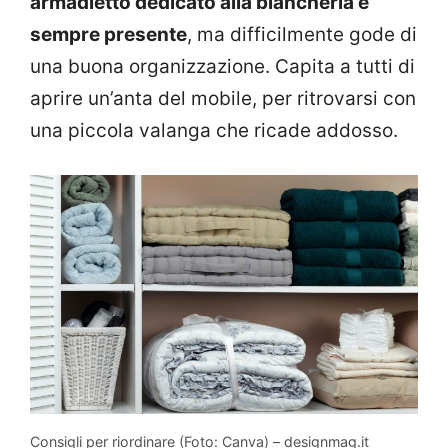
armadietto dedicato alla biancheria è
sempre presente
, ma difficilmente gode di
una buona organizzazione. Capita a tutti di
aprire un’anta del mobile, per ritrovarsi con
una piccola valanga che ricade addosso.
Consigli per riordinare (Foto: Canva) – designmag.it