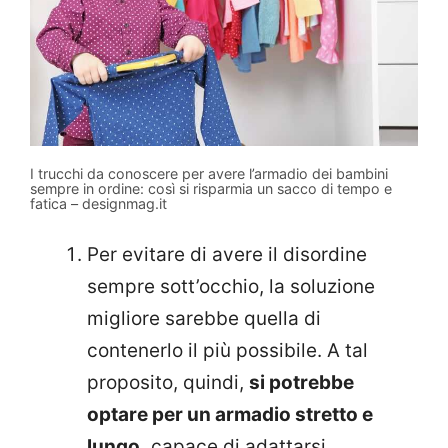
I trucchi da conoscere per avere l’armadio dei bambini
sempre in ordine: così si risparmia un sacco di tempo e
fatica – designmag.it
Per evitare di avere il disordine
sempre sott’occhio, la soluzione
migliore sarebbe quella di
contenerlo il più possibile. A tal
proposito, quindi,
si potrebbe
optare per un armadio stretto e
lungo,
capace di adattarsi