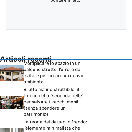
puntare in alto!
Articoli recenti
Moltiplicare lo spazio in un
balcone stretto: l’errore da
evitare per creare un nuovo
ambiente
Brutto ma indistruttibile: il
trucco della “seconda pelle”
per salvare i vecchi mobili
(senza spendere un
patrimonio)
La teoria del dettaglio freddo:
l’elemento minimalista che