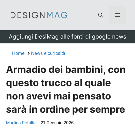
Vai
al
Menu
contenuto
Aggiungi DesiMag alle fonti di google news
Home
News e curiosità
Armadio dei bambini, con
questo trucco al quale
non avevi mai pensato
sarà in ordine per sempre
Martina Petrillo
-
21 Gennaio 2026