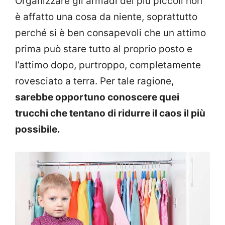
Organizzare gli armadi dei più piccoli non
è affatto una cosa da niente, soprattutto
perché si è ben consapevoli che un attimo
prima può stare tutto al proprio posto e
l’attimo dopo, purtroppo, completamente
rovesciato a terra. Per tale ragione,
sarebbe opportuno conoscere quei
trucchi che tentano di ridurre il caos il più
possibile.