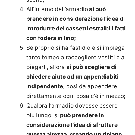
All’interno dell’armadio
si può
prendere in considerazione l’idea di
introdurre dei cassetti estraibili fatti
con fodera in lino;
Se proprio si ha fastidio e si impiega
tanto tempo a raccogliere vestiti e a
piegarli, allora
si può scegliere di
chiedere aiuto ad un appendiabiti
indipendente,
così da appendere
direttamente ogni cosa c’è in mezzo;
Qualora l’armadio dovesse essere
più lungo, s
i può prendere in
considerazione l’idea di sfruttare
questa altezza, creando un ripiano