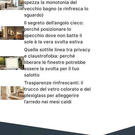
spezza la monotonia del
vecchio bagno (e rinfresca lo
sguardo)
Il segreto dell’angolo cieco:
perché posizionare lo
specchio dove non batte il
sole è la vera svolta estiva
Quella sottile linea tra privacy
e claustrofobia: perché
liberare le finestre potrebbe
essere la svolta per il tuo
salotto
Trasparenze rinfrescanti: il
trucco del vetro colorato e del
plexiglass per alleggerire
l’arredo nei mesi caldi