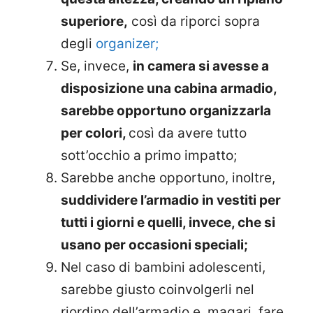
superiore,
così da riporci sopra
degli
organizer;
Se, invece,
in camera si avesse a
disposizione una cabina armadio,
sarebbe opportuno organizzarla
per colori,
così da avere tutto
sott’occhio a primo impatto;
Sarebbe anche opportuno, inoltre,
suddividere l’armadio in vestiti per
tutti i giorni e quelli, invece, che si
usano per occasioni speciali;
Nel caso di bambini adolescenti,
sarebbe giusto coinvolgerli nel
riordino dell’armadio e, magari, fare