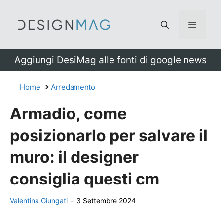
Vai
al
Menu
contenuto
Aggiungi DesiMag alle fonti di google news
Home
Arredamento
Armadio, come
posizionarlo per salvare il
muro: il designer
consiglia questi cm
Valentina Giungati
-
3 Settembre 2024