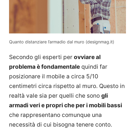
Quanto distanziare l’armadio dal muro (designmag.it)
Secondo gli esperti per
ovviare al
problema è fondamentale
quindi far
posizionare il mobile a circa 5/10
centimetri circa rispetto al muro. Questo in
realtà vale sia per quelli che sono
gli
armadi veri e propri che per i mobili bassi
che rappresentano comunque una
necessità di cui bisogna tenere conto.