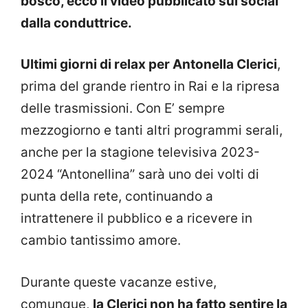
bosco, ecco il video pubblicato sui social
dalla conduttrice.
Ultimi giorni di relax per Antonella Clerici
,
prima del grande rientro in Rai e la ripresa
delle trasmissioni. Con E’ sempre
mezzogiorno e tanti altri programmi serali,
anche per la stagione televisiva 2023-
2024 “Antonellina” sarà uno dei volti di
punta della rete, continuando a
intrattenere il pubblico e a ricevere in
cambio tantissimo amore.
Durante queste vacanze estive,
comunque,
la Clerici non ha fatto sentire la