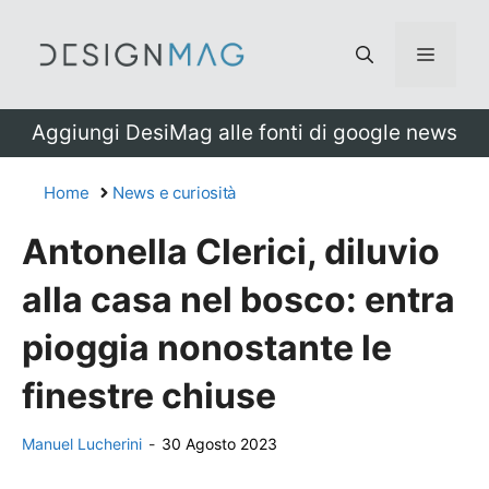
Vai
al
Menu
contenuto
Aggiungi DesiMag alle fonti di google news
Home
News e curiosità
Antonella Clerici, diluvio
alla casa nel bosco: entra
pioggia nonostante le
finestre chiuse
Manuel Lucherini
-
30 Agosto 2023