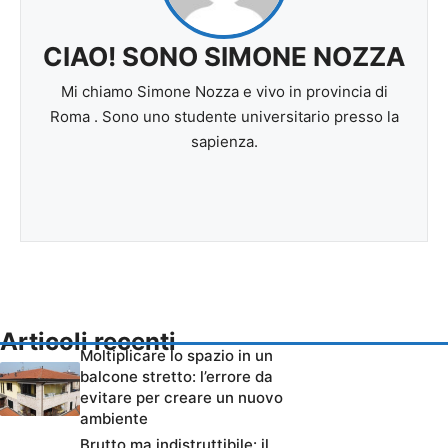
CIAO! SONO SIMONE NOZZA
Mi chiamo Simone Nozza e vivo in provincia di
Roma . Sono uno studente universitario presso la
sapienza.
Articoli recenti
Moltiplicare lo spazio in un
balcone stretto: l’errore da
evitare per creare un nuovo
ambiente
Brutto ma indistruttibile: il