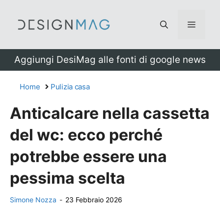
Vai
al
Menu
contenuto
Aggiungi DesiMag alle fonti di google news
Home
Pulizia casa
Anticalcare nella cassetta
del wc: ecco perché
potrebbe essere una
pessima scelta
Simone Nozza
-
23 Febbraio 2026