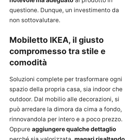
notevole ma adeguato
al prodotto in
questione. Dunque, un investimento da
non sottovalutare.
Mobiletto IKEA, il giusto
compromesso tra stile e
comodità
Soluzioni complete per trasformare ogni
spazio della propria casa, sia indoor che
outdoor. Dal mobilio alle decorazioni, si
può arredare la dimora da cima a fondo,
rinnovandola per intero e a poco prezzo.
Oppure
aggiungere qualche dettaglio
perché sia valorizzata,
magari risaltando