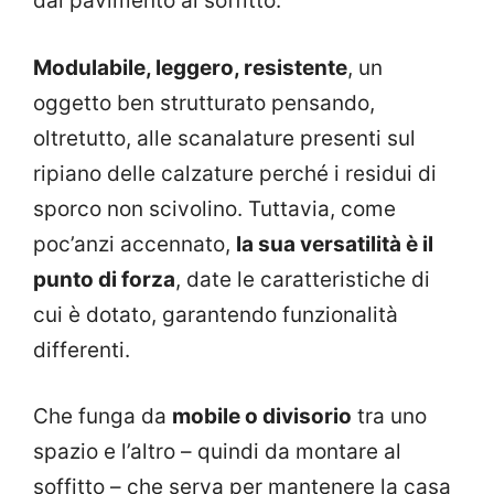
dal pavimento al soffitto.
Modulabile, leggero, resistente
, un
oggetto ben strutturato pensando,
oltretutto, alle scanalature presenti sul
ripiano delle calzature perché i residui di
sporco non scivolino. Tuttavia, come
poc’anzi accennato,
la sua versatilità è il
punto di forza
, date le caratteristiche di
cui è dotato, garantendo funzionalità
differenti.
Che funga da
mobile o divisorio
tra uno
spazio e l’altro – quindi da montare al
soffitto – che serva per mantenere la casa