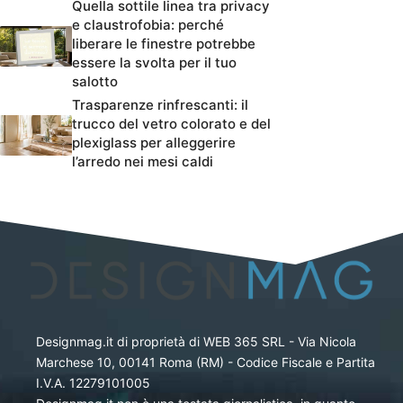
Quella sottile linea tra privacy
e claustrofobia: perché
liberare le finestre potrebbe
essere la svolta per il tuo
salotto
Trasparenze rinfrescanti: il
trucco del vetro colorato e del
plexiglass per alleggerire
l’arredo nei mesi caldi
Designmag.it di proprietà di WEB 365 SRL - Via Nicola
Marchese 10, 00141 Roma (RM) - Codice Fiscale e Partita
I.V.A. 12279101005