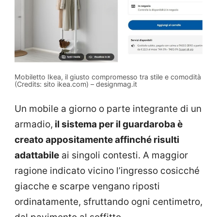
Mobiletto Ikea, il giusto compromesso tra stile e comodità
(Credits: sito ikea.com) – designmag.it
Un mobile a giorno o parte integrante di un
armadio,
il sistema per il guardaroba è
creato appositamente affinché risulti
adattabile
ai singoli contesti. A maggior
ragione indicato vicino l’ingresso cosicché
giacche e scarpe vengano riposti
ordinatamente, sfruttando ogni centimetro,