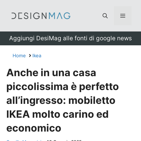
Vai
al
Menu
contenuto
Aggiungi DesiMag alle fonti di google news
Home
Ikea
Anche in una casa
piccolissima è perfetto
all’ingresso: mobiletto
IKEA molto carino ed
economico