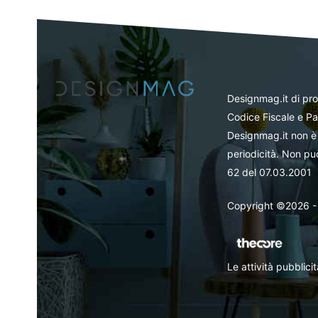
Designmag.it di pr
Codice Fiscale e Pa
Designmag.it non è 
periodicità. Non può
62 del 07.03.2001
Copyright ©2026 - Tut
Le attività pubblic