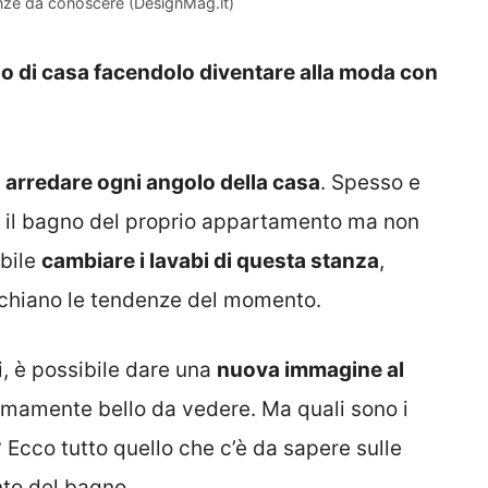
nze da conoscere (DesignMag.it)
no di casa facendolo diventare alla moda con
arredare ogni angolo della casa
. Spesso e
e il bagno del proprio appartamento ma non
ibile
cambiare i lavabi di questa stanza
,
cchiano le tendenze del momento.
i, è possibile dare una
nuova immagine al
emamente bello da vedere. Ma quali sono i
 Ecco tutto quello che c’è da sapere sulle
nto del bagno.