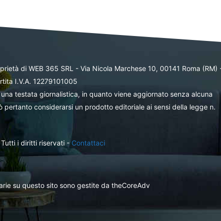
oprietà di WEB 365 SRL - Via Nicola Marchese 10, 00141 Roma (RM) 
rtita I.V.A. 12279101005
una testata giornalistica, in quanto viene aggiornato senza alcuna
 pertanto considerarsi un prodotto editoriale ai sensi della legge n.
ti i diritti riservati -
Contattaci
itarie su questo sito sono gestite da theCoreAdv