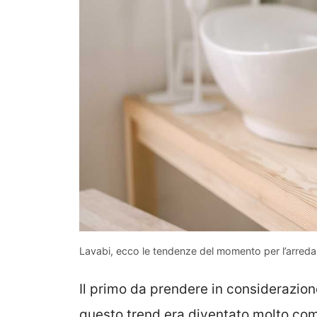
Lavabi, ecco le tendenze del momento per l’arred
Il primo da prendere in considerazio
questo trend era diventato molto com