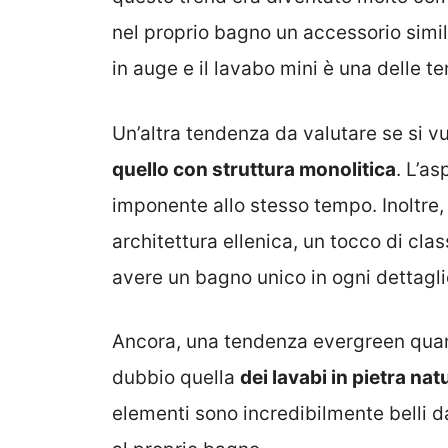
nel proprio bagno un accessorio simi
in auge e il lavabo mini è una delle 
Un’altra tendenza da valutare se si v
quello con struttura monolitica
. L’a
imponente allo stesso tempo. Inoltre, 
architettura ellenica, un tocco di cla
avere un bagno unico in ogni dettagli
Ancora, una tendenza evergreen quand
dubbio quella
dei lavabi in pietra nat
elementi sono incredibilmente belli d