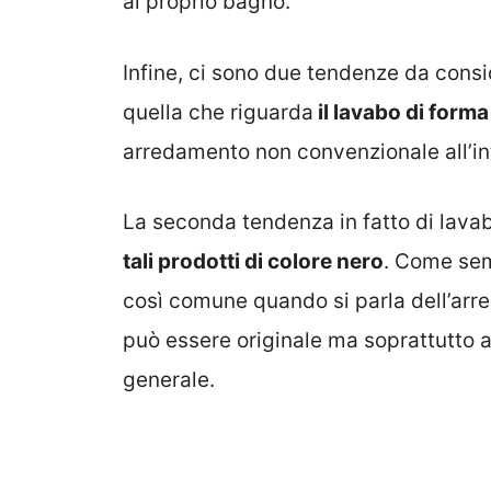
al proprio bagno.
Infine, ci sono due tendenze da consi
quella che riguarda
il lavabo di forma
arredamento non convenzionale all’in
La seconda tendenza in fatto di lavab
tali prodotti di colore nero
. Come sem
così comune quando si parla dell’arr
può essere originale ma soprattutto ad
generale.