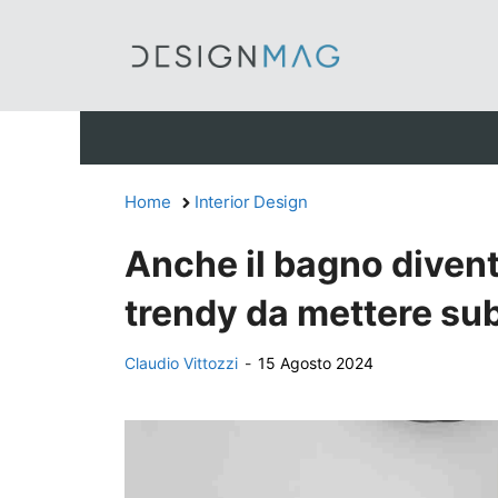
Vai
al
contenuto
Home
Interior Design
Anche il bagno diventa
trendy da mettere sub
Claudio Vittozzi
-
15 Agosto 2024