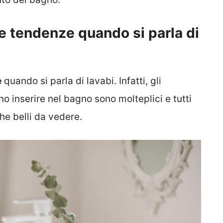
le tendenze quando si parla di
e
quando si parla di lavabi. Infatti, gli
o inserire nel bagno sono molteplici e tutti
he belli da vedere.