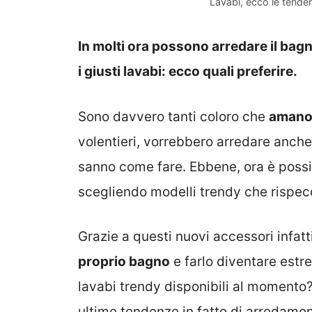
Lavabi, ecco le tende
In molti ora possono arredare il bag
i giusti lavabi: ecco quali preferire.
Sono davvero tanti coloro che
amano 
volentieri, vorrebbero arredare anch
sanno come fare. Ebbene, ora è poss
scegliendo modelli trendy che rispe
Grazie a questi nuovi accessori infatt
proprio bagno
e farlo diventare estr
lavabi trendy disponibili al momento?
ultime tendenze in fatto di arredame