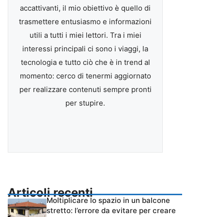
accattivanti, il mio obiettivo è quello di
trasmettere entusiasmo e informazioni
utili a tutti i miei lettori. Tra i miei
interessi principali ci sono i viaggi, la
tecnologia e tutto ciò che è in trend al
momento: cerco di tenermi aggiornato
per realizzare contenuti sempre pronti
per stupire.
Articoli recenti
Moltiplicare lo spazio in un balcone
stretto: l’errore da evitare per creare