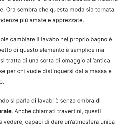
le. Ora sembra che questa moda sia tornata
tendenze più amate e apprezzate.
uole cambiare il lavabo nel proprio bagno è
spetto di questo elemento è semplice ma
si tratta di una sorta di omaggio all’antica
sse per chi vuole distinguersi dalla massa e
o.
o si parla di lavabi è senza ombra di
urale
. Anche chiamati travertini, questi
a vedere, capaci di dare un’atmosfera unica