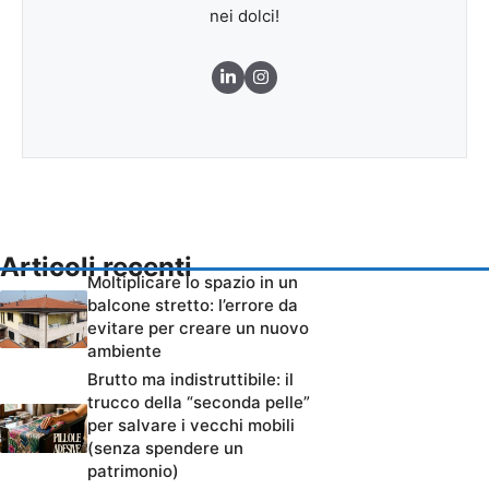
nei dolci!
Articoli recenti
Moltiplicare lo spazio in un
balcone stretto: l’errore da
evitare per creare un nuovo
ambiente
Brutto ma indistruttibile: il
trucco della “seconda pelle”
per salvare i vecchi mobili
(senza spendere un
patrimonio)