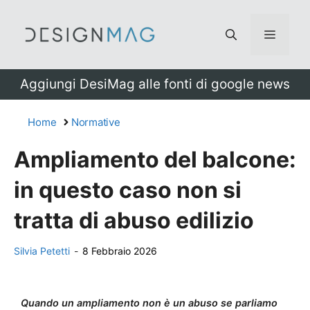
Vai
al
Menu
contenuto
Aggiungi DesiMag alle fonti di google news
Home
Normative
Ampliamento del balcone:
in questo caso non si
tratta di abuso edilizio
Silvia Petetti
-
8 Febbraio 2026
Quando un ampliamento non è un abuso se parliamo