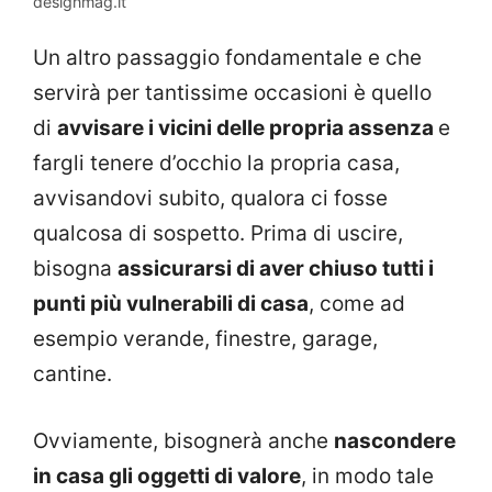
designmag.it
Un altro passaggio fondamentale e che
servirà per tantissime occasioni è quello
di
avvisare i vicini delle propria assenza
e
fargli tenere d’occhio la propria casa,
avvisandovi subito, qualora ci fosse
qualcosa di sospetto. Prima di uscire,
bisogna
assicurarsi di aver chiuso tutti i
punti più vulnerabili di casa
, come ad
esempio verande, finestre, garage,
cantine.
Ovviamente, bisognerà anche
nascondere
in casa gli oggetti di valore
, in modo tale