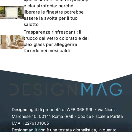
e claustrofobia: perché
liberare le finestre potrebbe
essere la svolta per il tuo
salotto
Trasparenze rinfrescanti: il
trucco del vetro colorato e del
plexiglass per alleggerire
l’arredo nei mesi caldi
Designmag.it di proprietà di WEB 365 SRL - Via Nicola
Marchese 10, 00141 Roma (RM) - Codice Fiscale e Partita
I.V.A. 12279101005
Designmag.it non è una testata giornalistica, in quanto