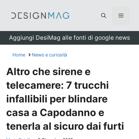
Vai
al
Menu
contenuto
Aggiungi DesiMag alle fonti di google news
Home
News e curiosità
Altro che sirene e
telecamere: 7 trucchi
infallibili per blindare
casa a Capodanno e
tenerla al sicuro dai furti