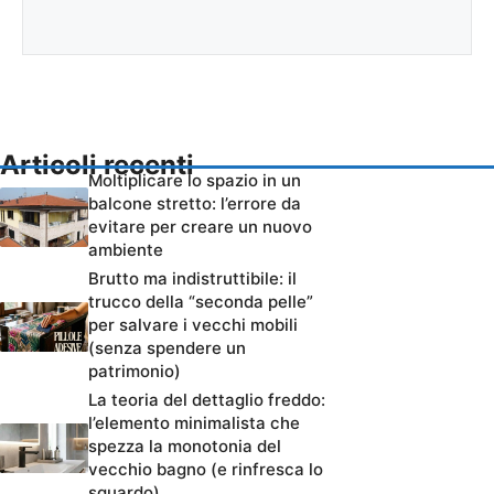
Articoli recenti
Moltiplicare lo spazio in un
balcone stretto: l’errore da
evitare per creare un nuovo
ambiente
Brutto ma indistruttibile: il
trucco della “seconda pelle”
per salvare i vecchi mobili
(senza spendere un
patrimonio)
La teoria del dettaglio freddo:
l’elemento minimalista che
spezza la monotonia del
vecchio bagno (e rinfresca lo
sguardo)