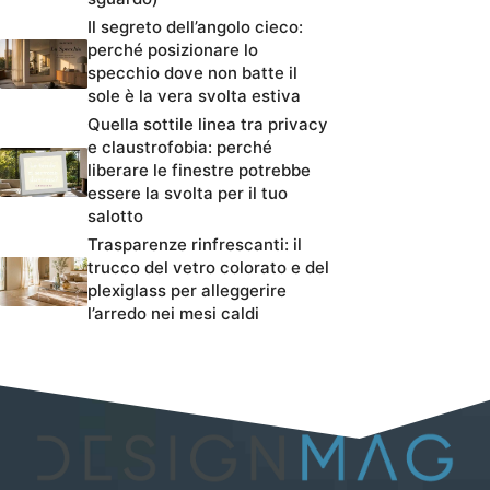
Il segreto dell’angolo cieco:
perché posizionare lo
specchio dove non batte il
sole è la vera svolta estiva
Quella sottile linea tra privacy
e claustrofobia: perché
liberare le finestre potrebbe
essere la svolta per il tuo
salotto
Trasparenze rinfrescanti: il
trucco del vetro colorato e del
plexiglass per alleggerire
l’arredo nei mesi caldi