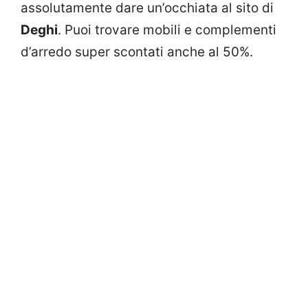
assolutamente dare un’occhiata al sito di
Deghi
. Puoi trovare mobili e complementi
d’arredo super scontati anche al 50%.