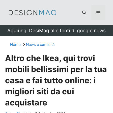
Vai
al
Menu
contenuto
Aggiungi DesiMag alle fonti di google news
Home
News e curiosità
Altro che Ikea, qui trovi
mobili bellissimi per la tua
casa e fai tutto online: i
migliori siti da cui
acquistare