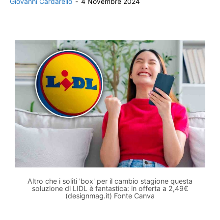
Giovanni Cardarello
-
4 Novembre 2024
Altro che i soliti 'box' per il cambio stagione questa
soluzione di LIDL è fantastica: in offerta a 2,49€
(designmag.it) Fonte Canva