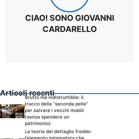
CIAO! SONO GIOVANNI
CARDARELLO
Articoli recenti
Brutto ma indistruttibile: il
trucco della “seconda pelle”
per salvare i vecchi mobili
(senza spendere un
patrimonio)
La teoria del dettaglio freddo:
l’elemento minimalista che