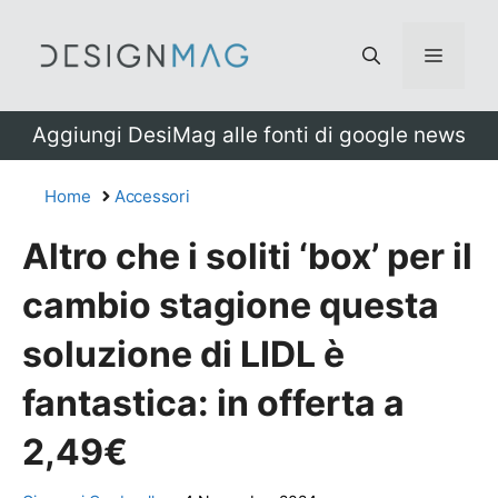
Vai
al
Menu
contenuto
Aggiungi DesiMag alle fonti di google news
Home
Accessori
Altro che i soliti ‘box’ per il
cambio stagione questa
soluzione di LIDL è
fantastica: in offerta a
2,49€