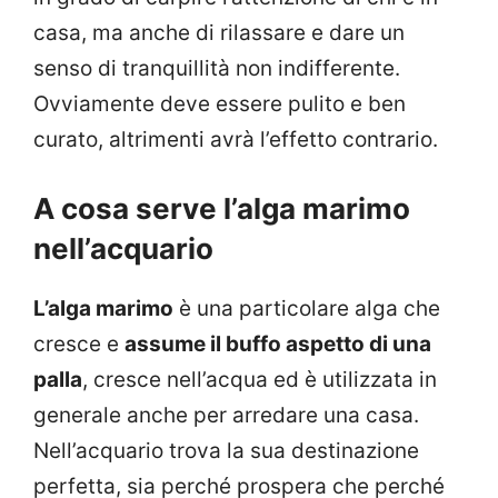
casa, ma anche di rilassare e dare un
senso di tranquillità non indifferente.
Ovviamente deve essere pulito e ben
curato, altrimenti avrà l’effetto contrario.
A cosa serve l’alga marimo
nell’acquario
L’alga marimo
è una particolare alga che
cresce e
assume il buffo aspetto di una
palla
, cresce nell’acqua ed è utilizzata in
generale anche per arredare una casa.
Nell’acquario trova la sua destinazione
perfetta, sia perché prospera che perché