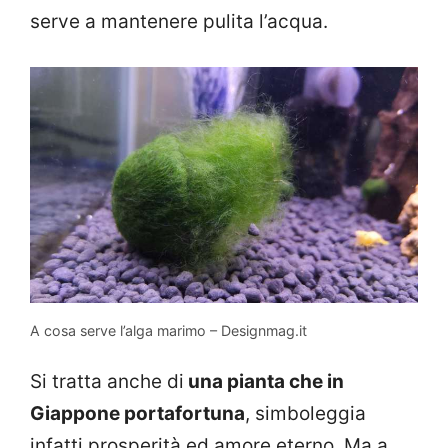
serve a mantenere pulita l’acqua.
A cosa serve l’alga marimo – Designmag.it
Si tratta anche di
una pianta che in
Giappone portafortuna
, simboleggia
infatti prosperità ed amore eterno. Ma a