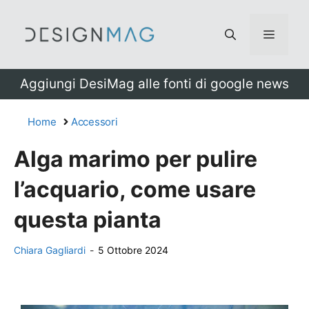
Vai
al
Menu
contenuto
Aggiungi DesiMag alle fonti di google news
Home
Accessori
Alga marimo per pulire
l’acquario, come usare
questa pianta
Chiara Gagliardi
-
5 Ottobre 2024