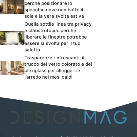
perché posizionare lo
specchio dove non batte il
sole è la vera svolta estiva
Quella sottile linea tra privacy
e claustrofobia: perché
liberare le finestre potrebbe
essere la svolta per il tuo
salotto
Trasparenze rinfrescanti: il
trucco del vetro colorato e del
plexiglass per alleggerire
l’arredo nei mesi caldi