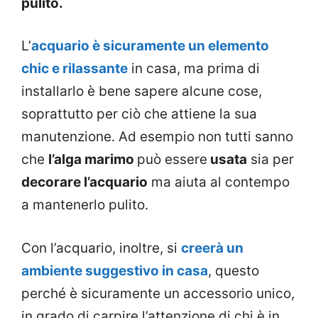
pulito.
L’
acquario è sicuramente un elemento
chic e rilassante
in casa, ma prima di
installarlo è bene sapere alcune cose,
soprattutto per ciò che attiene la sua
manutenzione. Ad esempio non tutti sanno
che
l’alga marimo
può essere
usata
sia per
decorare l’acquario
ma aiuta al contempo
a mantenerlo pulito.
Con l’acquario, inoltre, si
creerà un
ambiente suggestivo in casa
, questo
perché è sicuramente un accessorio unico,
in grado di carpire l’attenzione di chi è in