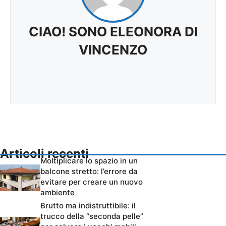
CIAO! SONO ELEONORA DI
VINCENZO
Articoli recenti
Moltiplicare lo spazio in un
balcone stretto: l’errore da
evitare per creare un nuovo
ambiente
Brutto ma indistruttibile: il
trucco della “seconda pelle”