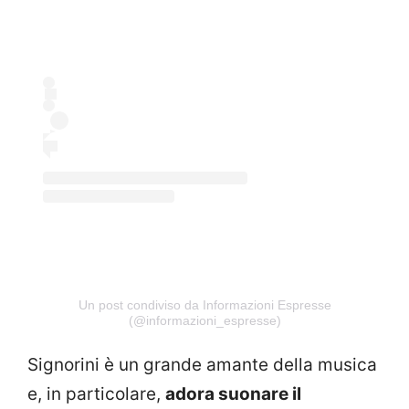
Un post condiviso da Informazioni Espresse
(@informazioni_espresse)
Signorini è un grande amante della musica
e, in particolare,
adora suonare il