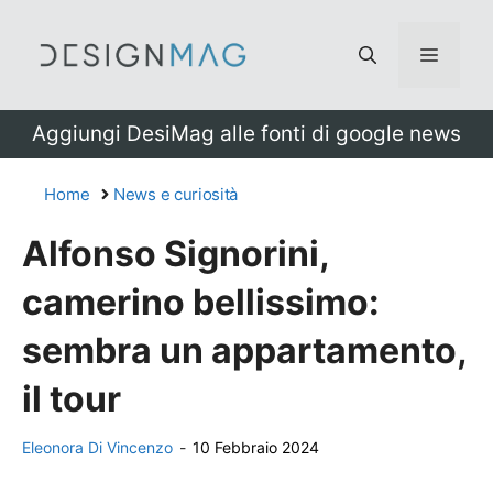
Vai
al
Menu
contenuto
Aggiungi DesiMag alle fonti di google news
Home
News e curiosità
Alfonso Signorini,
camerino bellissimo:
sembra un appartamento,
il tour
Eleonora Di Vincenzo
-
10 Febbraio 2024