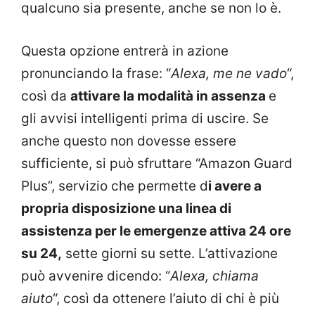
qualcuno sia presente, anche se non lo è.
Questa opzione entrerà in azione
pronunciando la frase: “
Alexa, me ne vado
“,
così da
attivare la modalità in assenza
e
gli avvisi intelligenti prima di uscire. Se
anche questo non dovesse essere
sufficiente, si può sfruttare “Amazon Guard
Plus”, servizio che permette d
i avere a
propria disposizione una linea di
assistenza per le emergenze attiva 24 ore
su 24,
sette giorni su sette. L’attivazione
può avvenire dicendo: “
Alexa, chiama
aiuto
“, così da ottenere l’aiuto di chi è più