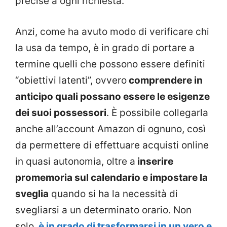
precise a ogni richiesta.
Anzi, come ha avuto modo di verificare chi
la usa da tempo, è in grado di portare a
termine quelli che possono essere definiti
“obiettivi latenti”, ovvero
comprendere in
anticipo quali possano essere le esigenze
dei suoi possessori
. È possibile collegarla
anche all’account Amazon di ognuno, così
da permettere di effettuare acquisti online
in quasi autonomia, oltre a
inserire
promemoria sul calendario e impostare la
sveglia
quando si ha la necessità di
svegliarsi a un determinato orario. Non
solo,
è in grado di trasformarsi in un vero e