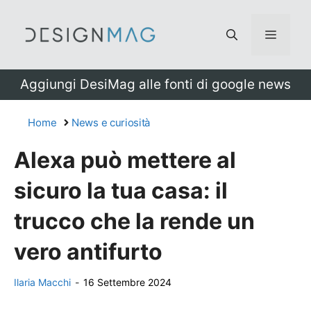
Vai
al
Menu
contenuto
Aggiungi DesiMag alle fonti di google news
Home
News e curiosità
Alexa può mettere al
sicuro la tua casa: il
trucco che la rende un
vero antifurto
Ilaria Macchi
-
16 Settembre 2024