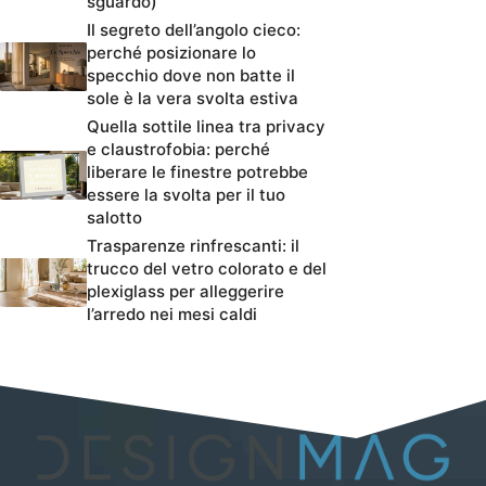
sguardo)
Il segreto dell’angolo cieco:
perché posizionare lo
specchio dove non batte il
sole è la vera svolta estiva
Quella sottile linea tra privacy
e claustrofobia: perché
liberare le finestre potrebbe
essere la svolta per il tuo
salotto
Trasparenze rinfrescanti: il
trucco del vetro colorato e del
plexiglass per alleggerire
l’arredo nei mesi caldi