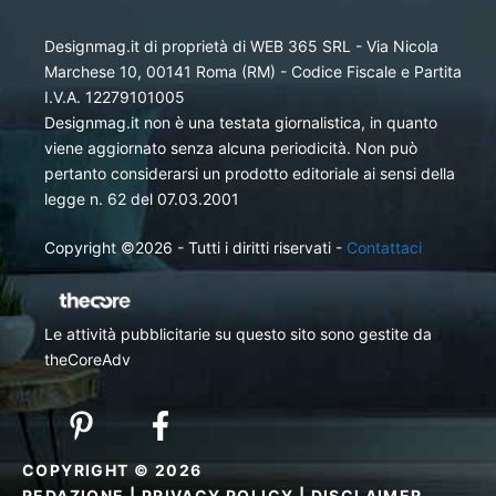
Designmag.it di proprietà di WEB 365 SRL - Via Nicola
Marchese 10, 00141 Roma (RM) - Codice Fiscale e Partita
I.V.A. 12279101005
Designmag.it non è una testata giornalistica, in quanto
viene aggiornato senza alcuna periodicità. Non può
pertanto considerarsi un prodotto editoriale ai sensi della
legge n. 62 del 07.03.2001
Copyright ©2026 - Tutti i diritti riservati -
Contattaci
Le attività pubblicitarie su questo sito sono gestite da
theCoreAdv
COPYRIGHT © 2026
REDAZIONE
|
PRIVACY POLICY
|
DISCLAIMER