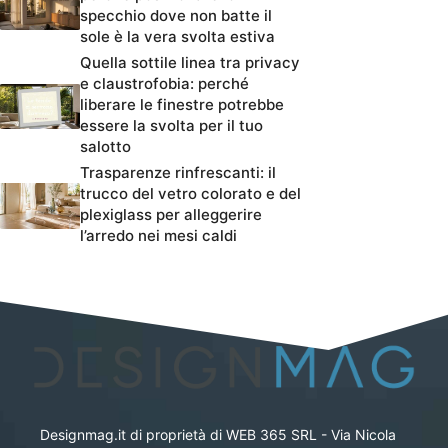
specchio dove non batte il
sole è la vera svolta estiva
Quella sottile linea tra privacy
e claustrofobia: perché
liberare le finestre potrebbe
essere la svolta per il tuo
salotto
Trasparenze rinfrescanti: il
trucco del vetro colorato e del
plexiglass per alleggerire
l’arredo nei mesi caldi
Designmag.it di proprietà di WEB 365 SRL - Via Nicola