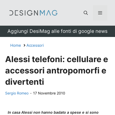
Vai
al
Menu
contenuto
Aggiungi DesiMag alle fonti di google news
Home
Accessori
Alessi telefoni: cellulare e
accessori antropomorfi e
divertenti
Sergio Romeo
-
17 Novembre 2010
In casa Alessi non hanno badato a spese e si sono