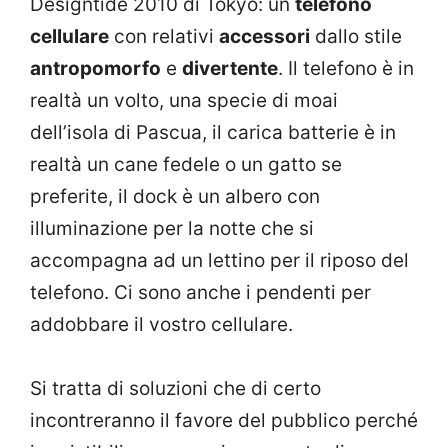
Designtide 2010 di Tokyo: un
telefono
cellulare
con relativi
accessori
dallo stile
antropomorfo
e
divertente
. Il telefono è in
realtà un volto, una specie di moai
dell’isola di Pascua, il carica batterie è in
realtà un cane fedele o un gatto se
preferite, il dock è un albero con
illuminazione per la notte che si
accompagna ad un lettino per il riposo del
telefono. Ci sono anche i pendenti per
addobbare il vostro cellulare.
Si tratta di soluzioni che di certo
incontreranno il favore del pubblico perché