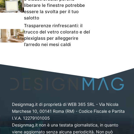
liberare le finestre potrebbe
essere la svolta per il tuo
salotto
Trasparenze rinfrescanti: il
trucco del vetro colorato e del
plexiglass per alleggerire
l’arredo nei mesi caldi
Designmag.it di proprietà di WEB 365 SRL - Via Nicola
Marchese 10, 00141 Roma (RM) - Codice Fiscale e Partita
I.V.A. 12279101005
Designmag.it non è una testata giornalistica, in quanto
viene aggiornato senza alcuna periodicità. Non può