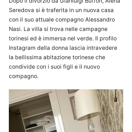
Dopo il divorzio da Gianluigi Buffon, Alena
Seredova si è traferita in un nuova casa
con il suo attuale compagno Alessandro
Nasi. La villa si trova nelle campagne
torinesi ed è immersa nel verde. Il profilo
Instagram della donna lascia intravedere
la bellissima abitazione torinese che
condivide con i suoi figli e il nuovo
compagno.