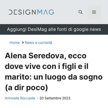
Vai
al
Menu
contenuto
Aggiungi DesiMag alle fonti di google news
Home
News e curiosità
Alena Seredova, ecco
dove vive con i figli e il
marito: un luogo da sogno
(a dir poco)
Antonella Boccasile
-
20 Settembre 2023