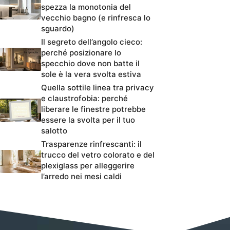
spezza la monotonia del
vecchio bagno (e rinfresca lo
sguardo)
Il segreto dell’angolo cieco:
perché posizionare lo
specchio dove non batte il
sole è la vera svolta estiva
Quella sottile linea tra privacy
e claustrofobia: perché
liberare le finestre potrebbe
essere la svolta per il tuo
salotto
Trasparenze rinfrescanti: il
trucco del vetro colorato e del
plexiglass per alleggerire
l’arredo nei mesi caldi