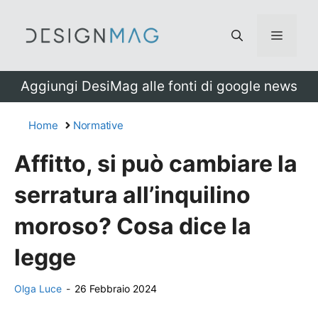
Vai
al
Menu
contenuto
Aggiungi DesiMag alle fonti di google news
Home
Normative
Affitto, si può cambiare la
serratura all’inquilino
moroso? Cosa dice la
legge
Olga Luce
-
26 Febbraio 2024