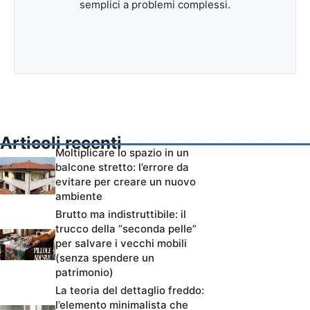
semplici a problemi complessi.
Articoli recenti
Moltiplicare lo spazio in un
balcone stretto: l’errore da
evitare per creare un nuovo
ambiente
Brutto ma indistruttibile: il
trucco della “seconda pelle”
per salvare i vecchi mobili
(senza spendere un
patrimonio)
La teoria del dettaglio freddo:
l’elemento minimalista che