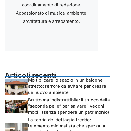
coordinamento di redazione.
Appassionato di musica, ambiente,
architettura e arredamento.
Articoli recenti
Moltiplicare lo spazio in un balcone
stretto: l’errore da evitare per creare
un nuovo ambiente
Brutto ma indistruttibile: il trucco della
“seconda pelle” per salvare i vecchi
mobili (senza spendere un patrimonio)
La teoria del dettaglio freddo:
l’elemento minimalista che spezza la