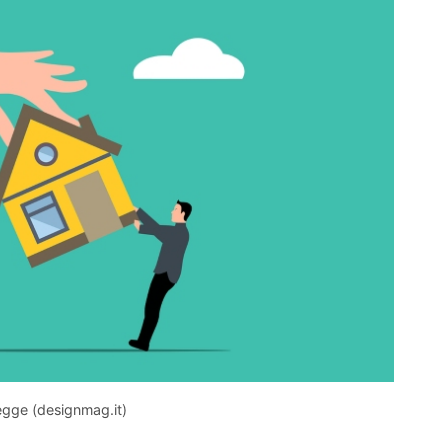
legge (designmag.it)