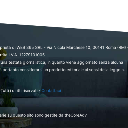
oprietà di WEB 365 SRL - Via Nicola Marchese 10, 00141 Roma (RM) 
rtita I.V.A. 12279101005
una testata giornalistica, in quanto viene aggiornato senza alcuna
 pertanto considerarsi un prodotto editoriale ai sensi della legge n.
ti i diritti riservati -
Contattaci
itarie su questo sito sono gestite da theCoreAdv