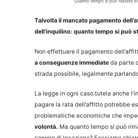
Quanto tempo si può restare in 
Talvolta il mancato pagamento dell’a
dell’inquilino: quanto tempo si può s
Non effettuare il pagamento dell’affi
a conseguenze immediate
da parte d
strada possibile, legalmente parlando
La legge in ogni caso tutela anche l’
pagare la rata dell’affitto potrebbe 
problematiche economiche che imped
volontà.
Ma quanto tempo si può riman
canone di locazione? Facciamo chiarez