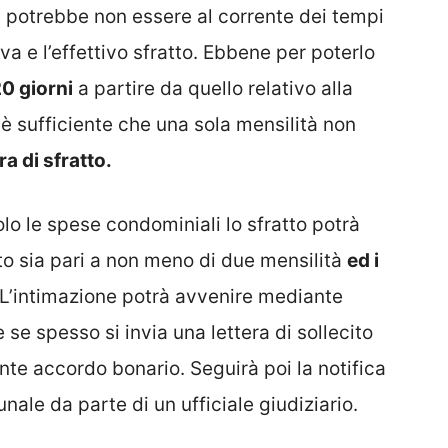
sa potrebbe non essere al corrente dei tempi
iva e l’effettivo sfratto. Ebbene per poterlo
20 giorni
a partire da quello relativo alla
è sufficiente che una sola mensilità non
a di sfratto.
lo le spese condominiali lo sfratto potrà
ito sia pari a non meno di due mensilità
ed i
L’intimazione potrà avvenire mediante
se spesso si invia una lettera di sollecito
nte accordo bonario. Seguirà poi la notifica
unale da parte di un ufficiale giudiziario.