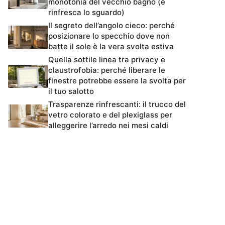
monotonia del vecchio bagno (e
rinfresca lo sguardo)
Il segreto dell’angolo cieco: perché
posizionare lo specchio dove non
batte il sole è la vera svolta estiva
Quella sottile linea tra privacy e
claustrofobia: perché liberare le
finestre potrebbe essere la svolta per
il tuo salotto
Trasparenze rinfrescanti: il trucco del
vetro colorato e del plexiglass per
alleggerire l’arredo nei mesi caldi