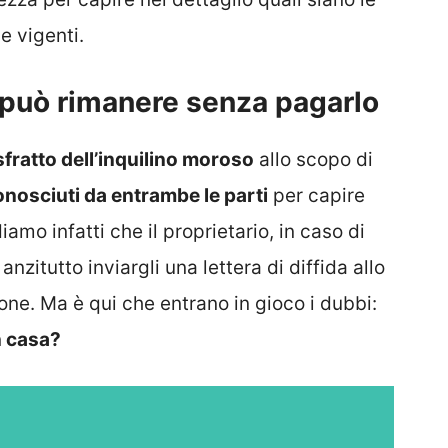
e vigenti.
i può rimanere senza pagarlo
fratto dell’inquilino moroso
allo scopo di
onosciuti da entrambe le parti
per capire
iamo infatti che il proprietario, in caso di
anzitutto inviargli una lettera di diffida allo
ione. Ma è qui che entrano in gioco i dubbi:
n casa?