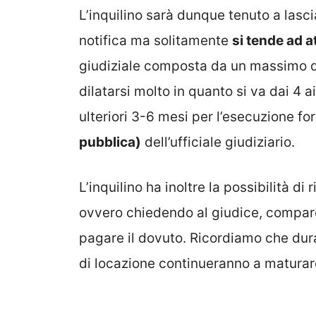
L’inquilino sarà dunque tenuto a lasc
notifica ma solitamente
si tende ad 
giudiziale composta da un massimo d
dilatarsi molto in quanto si va dai 4 a
ulteriori 3-6 mesi per l’esecuzione fo
pubblica)
dell’ufficiale giudiziario.
L’inquilino ha inoltre la possibilità di 
ovvero chiedendo al giudice, compar
pagare il dovuto. Ricordiamo che duran
di locazione continueranno a maturare 