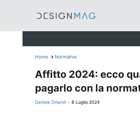
Vai
al
contenuto
Home
Normative
Affitto 2024: ecco qu
pagarlo con la normat
Daniele Orlandi
-
8 Luglio 2024