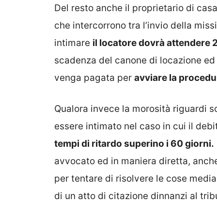
Del resto anche il proprietario di ca
che intercorrono tra l’invio della miss
intimare
il locatore dovrà attendere 
scadenza del canone di locazione ed 
venga pagata per
avviare la procedur
Qualora invece la morosità riguardi so
essere intimato nel caso in cui il deb
tempi di ritardo superino i 60 giorni.
avvocato ed in maniera diretta, anche 
per tentare di risolvere le cose media
di un atto di citazione dinnanzi al trib