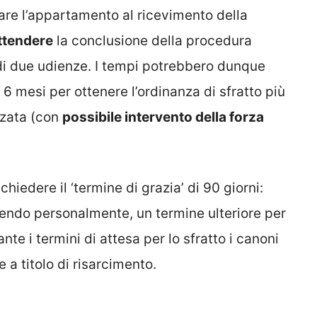
iare l’appartamento al ricevimento della
attendere
la conclusione della procedura
i due udienze. I tempi potrebbero dunque
i 6 mesi per ottenere l’ordinanza di sfratto più
rzata (con
possibile intervento della forza
richiedere il ‘termine di grazia’ di 90 giorni:
endo personalmente, un termine ulteriore per
te i termini di attesa per lo sfratto i canoni
a titolo di risarcimento.