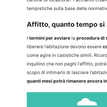
tempistiche sulla base delle normativ
Affitto, quanto tempo s
I
termini per avviare
la
procedura di s
liberare l’abitazione devono essere
c
come agire in casistiche simili. Ricord
inquilino che non paghi l’affitto, potrà 
scopo di intimarlo di lasciare l’abitaz
quanti mesi potrà rimanere ancora i