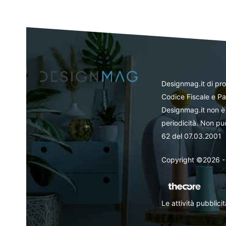
Designmag.it di pr
Codice Fiscale e Pa
Designmag.it non è 
periodicità. Non può
62 del 07.03.2001
Copyright ©2026 - Tut
Le attività pubblic