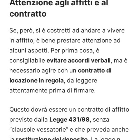
Attenzione agli affitti e al
contratto
Se, però, si è costretti ad andare a vivere
in affitto, è bene prestare attenzione ad
alcuni aspetti. Per prima cosa, è
consigliabile
evitare accordi verbali
, ma è
necessario agire con un
contratto di
locazione in regola
, da leggere
attentamente prima di firmare.
Questo dovrà essere un contratto di affitto
previsto dalla
Legge 431/98
, senza
“clausole vessatorie” e che preveda anche
la
restituzione del deposito
. La legge n.