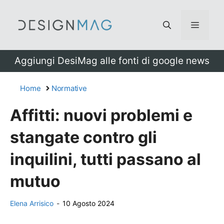
Vai
al
Menu
contenuto
Aggiungi DesiMag alle fonti di google news
Home
Normative
Affitti: nuovi problemi e
stangate contro gli
inquilini, tutti passano al
mutuo
Elena Arrisico
-
10 Agosto 2024