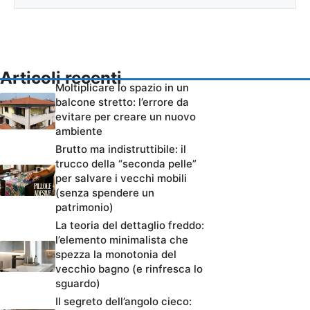
Articoli recenti
Moltiplicare lo spazio in un
balcone stretto: l’errore da
evitare per creare un nuovo
ambiente
Brutto ma indistruttibile: il
trucco della “seconda pelle”
per salvare i vecchi mobili
(senza spendere un
patrimonio)
La teoria del dettaglio freddo:
l’elemento minimalista che
spezza la monotonia del
vecchio bagno (e rinfresca lo
sguardo)
Il segreto dell’angolo cieco: