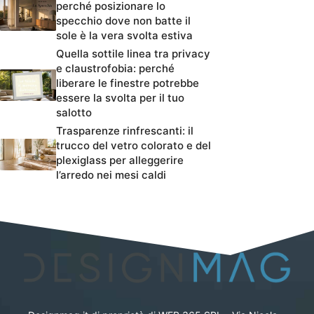
perché posizionare lo
specchio dove non batte il
sole è la vera svolta estiva
Quella sottile linea tra privacy
e claustrofobia: perché
liberare le finestre potrebbe
essere la svolta per il tuo
salotto
Trasparenze rinfrescanti: il
trucco del vetro colorato e del
plexiglass per alleggerire
l’arredo nei mesi caldi