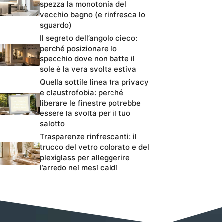
spezza la monotonia del
vecchio bagno (e rinfresca lo
sguardo)
Il segreto dell’angolo cieco:
perché posizionare lo
specchio dove non batte il
sole è la vera svolta estiva
Quella sottile linea tra privacy
e claustrofobia: perché
liberare le finestre potrebbe
essere la svolta per il tuo
salotto
Trasparenze rinfrescanti: il
trucco del vetro colorato e del
plexiglass per alleggerire
l’arredo nei mesi caldi