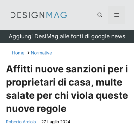
Vai
al
Menu
contenuto
Aggiungi DesiMag alle fonti di google news
Home
Normative
Affitti nuove sanzioni per i
proprietari di casa, multe
salate per chi viola queste
nuove regole
Roberto Arciola
-
27 Luglio 2024