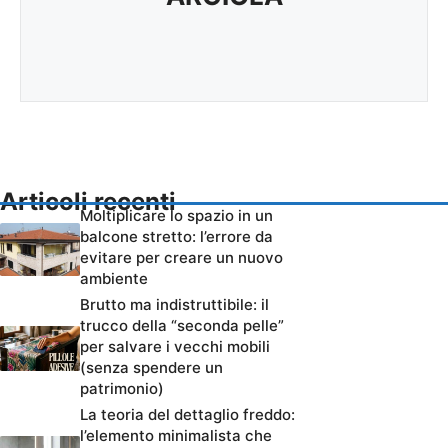
Articoli recenti
Moltiplicare lo spazio in un
balcone stretto: l’errore da
evitare per creare un nuovo
ambiente
Brutto ma indistruttibile: il
trucco della “seconda pelle”
per salvare i vecchi mobili
(senza spendere un
patrimonio)
La teoria del dettaglio freddo:
l’elemento minimalista che