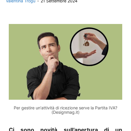
Valentina Trogu
-
21 Settembre 2024
Per gestire un'attività di ricezione serve la Partita IVA?
(Designmag.it)
Ci sono novità sull’apertura di un