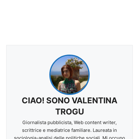
CIAO! SONO VALENTINA
TROGU
Giornalista pubblicista, Web content writer,
scrittrice e mediatrice familiare. Laureata in
sociologia-analisi delle politiche sociali. Mi occupo