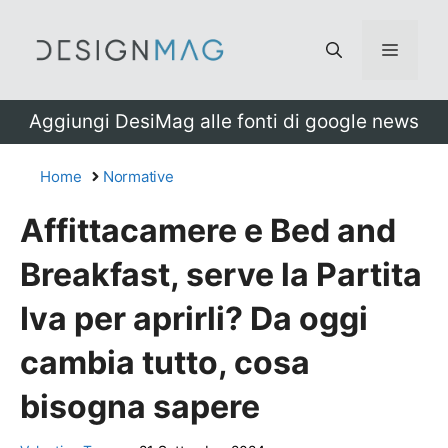
Vai
al
Menu
contenuto
Aggiungi DesiMag alle fonti di google news
Home
Normative
Affittacamere e Bed and
Breakfast, serve la Partita
Iva per aprirli? Da oggi
cambia tutto, cosa
bisogna sapere