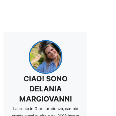
CIAO! SONO
DELANIA
MARGIOVANNI
Laureata in Giurisprudenza, cambio
strada quasi subito e dal 2008 lavoro