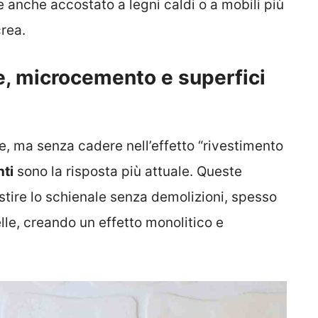
nche accostato a legni caldi o a mobili più
crea.
ne, microcemento e superfici
e, ma senza cadere nell’effetto “rivestimento
nti
sono la risposta più attuale. Queste
stire lo schienale senza demolizioni, spesso
lle, creando un effetto monolitico e