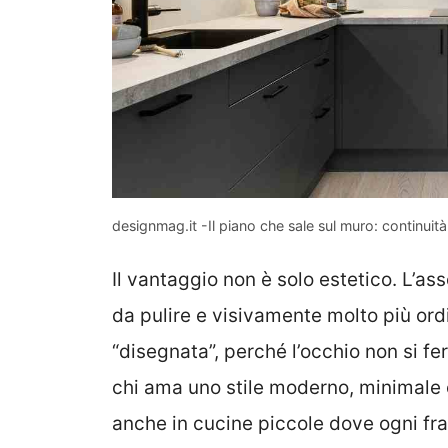
designmag.it -Il piano che sale sul muro: continuit
Il vantaggio non è solo estetico. L’as
da pulire e visivamente molto più ord
“disegnata”, perché l’occhio non si fer
chi ama uno stile moderno, minimale 
anche in cucine piccole dove ogni fr