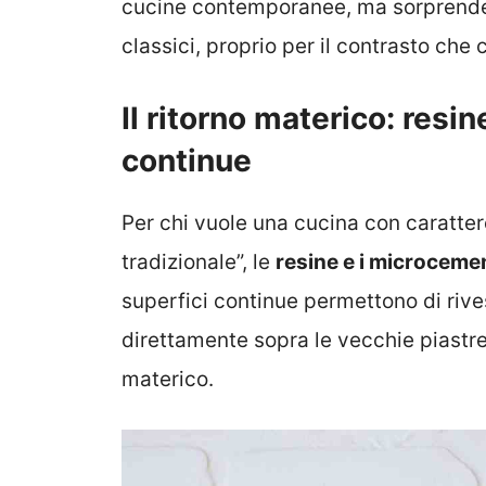
cucine contemporanee, ma sorprende a
classici, proprio per il contrasto che 
Il ritorno materico: resi
continue
Per chi vuole una cucina con caratter
tradizionale”, le
resine e i microceme
superfici continue permettono di rive
direttamente sopra le vecchie piastre
materico.