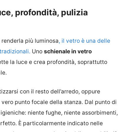
uce, profondità, pulizia
 e renderla più luminosa
, il vetro è una delle
tradizionali.
Uno
schienale in vetro
flette la luce e crea profondità, soprattutto
le.
izzarsi con il resto dell’arredo, oppure
 vero punto focale della stanza. Dal punto di
ù igieniche: niente fughe, niente assorbimenti,
rfetto. È particolarmente indicato nelle