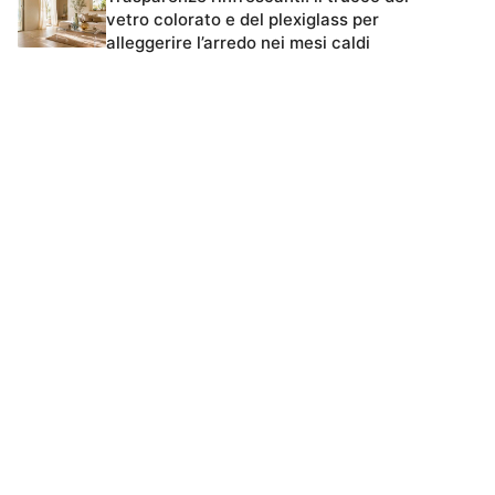
vetro colorato e del plexiglass per
alleggerire l’arredo nei mesi caldi