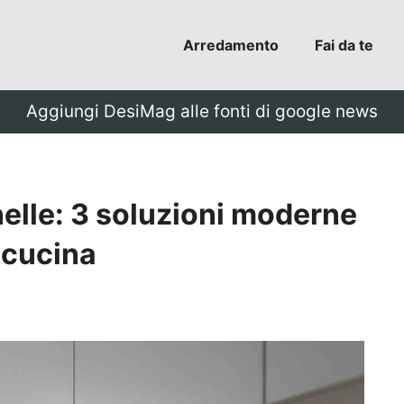
Arredamento
Fai da te
Aggiungi DesiMag alle fonti di google news
elle: 3 soluzioni moderne
a cucina