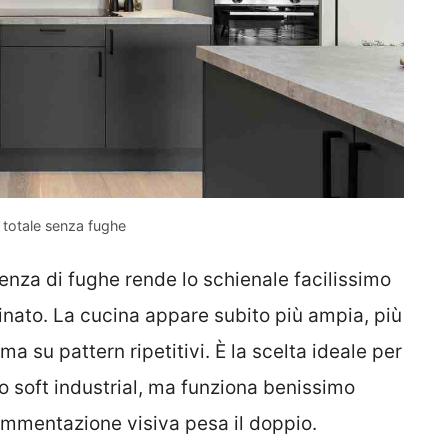
à totale senza fughe
senza di fughe rende lo schienale facilissimo
inato. La cucina appare subito più ampia, più
ma su pattern ripetitivi. È la scelta ideale per
o soft industrial, ma funziona benissimo
ammentazione visiva pesa il doppio.