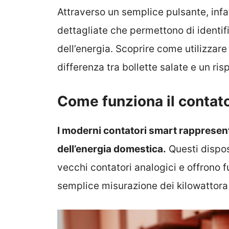
Attraverso un semplice pulsante, infa
dettagliate che permettono di identifi
dell’energia. Scoprire come utilizzar
differenza tra bollette salate e un ri
Come funziona il contato
I moderni contatori smart rappresen
dell’energia domestica.
Questi dispos
vecchi contatori analogici e offrono 
semplice misurazione dei kilowattora