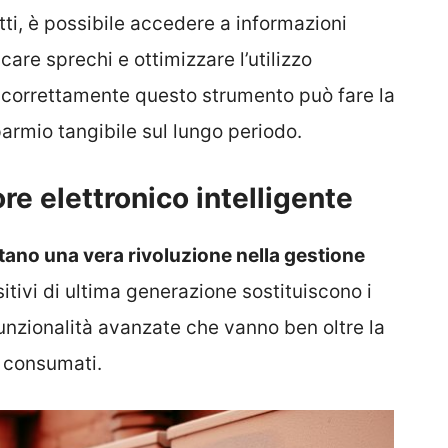
tti, è possibile accedere a informazioni
care sprechi e ottimizzare l’utilizzo
e correttamente questo strumento può fare la
sparmio tangibile sul lungo periodo.
re elettronico intelligente
tano una vera rivoluzione nella gestione
itivi di ultima generazione sostituiscono i
funzionalità avanzate che vanno ben oltre la
 consumati.