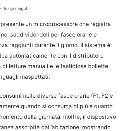
 – designmag.it
 è presente un microprocessore che registra
umo, suddividendoli per fasce orarie e
a raggiunti durante il giorno. Il sistema è
ica automaticamente con il distributore
 di letture manuali e le fastidiose bollette
guagli inaspettati.
consumi nelle diverse fasce orarie (F1, F2 e
ttamente quando si consuma di più e quanto
omento della giornata. Inoltre, il dispositivo
ntanea assorbita dall’abitazione, mostrando