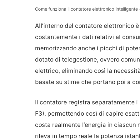
Come funziona il contatore elettronico intelligente
All’interno del contatore elettronico
costantemente i dati relativi al cons
memorizzando anche i picchi di potenz
dotato di telegestione, ovvero comun
elettrico, eliminando così la necessità
basate su stime che portano poi a con
Il contatore registra separatamente i 
F3), permettendo così di capire esa
costa realmente l’energia in ciascun m
rileva in tempo reale la potenza ista