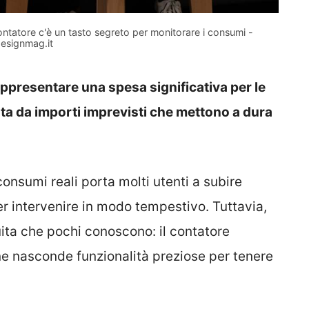
contatore c'è un tasto segreto per monitorare i consumi -
esignmag.it
appresentare una spesa significativa per le
ata da importi imprevisti che mettono a dura
nsumi reali porta molti utenti a subire
r intervenire in modo tempestivo. Tuttavia,
ita che pochi conoscono: il contatore
one nasconde funzionalità preziose per tenere