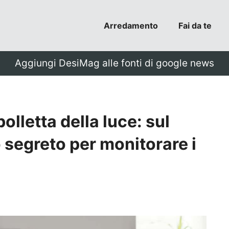
Arredamento
Fai da te
Aggiungi DesiMag alle fonti di google news
olletta della luce: sul
o segreto per monitorare i