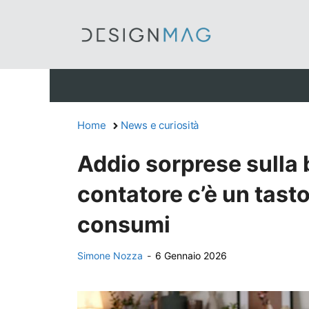
Vai
al
contenuto
Home
News e curiosità
Addio sorprese sulla b
contatore c’è un tast
consumi
Simone Nozza
-
6 Gennaio 2026