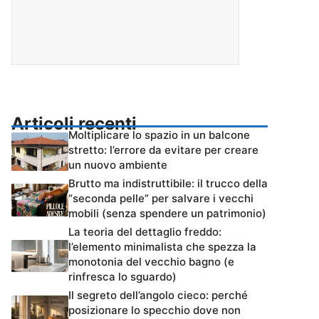
Articoli recenti
Moltiplicare lo spazio in un balcone
stretto: l’errore da evitare per creare
un nuovo ambiente
Brutto ma indistruttibile: il trucco della
“seconda pelle” per salvare i vecchi
mobili (senza spendere un patrimonio)
La teoria del dettaglio freddo:
l’elemento minimalista che spezza la
monotonia del vecchio bagno (e
rinfresca lo sguardo)
Il segreto dell’angolo cieco: perché
posizionare lo specchio dove non