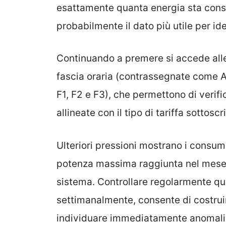
esattamente quanta energia sta cons
probabilmente il dato più utile per ide
Continuando a premere si accede alle 
fascia oraria (contrassegnate come A
F1, F2 e F3), che permettono di verif
allineate con il tipo di tariffa sottoscri
Ulteriori pressioni mostrano i consum
potenza massima raggiunta nel mese c
sistema. Controllare regolarmente que
settimanalmente, consente di costrui
individuare immediatamente anomalie 