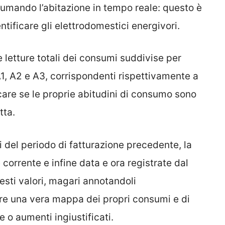
umando l’abitazione in tempo reale: questo è
ntificare gli elettrodomestici energivori.
letture totali dei consumi suddivise per
1, A2 e A3, corrispondenti rispettivamente a
icare se le proprie abitudini di consumo sono
tta.
i del periodo di fatturazione precedente, la
orrente e infine data e ora registrate dal
sti valori, magari annotandoli
re una vera mappa dei propri consumi e di
o aumenti ingiustificati.