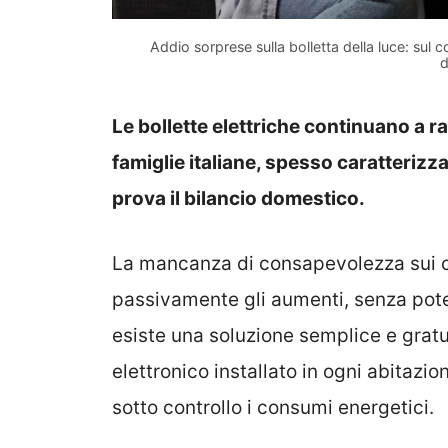
Addio sorprese sulla bolletta della luce: sul 
d
Le bollette elettriche continuano a r
famiglie italiane, spesso caratterizz
prova il bilancio domestico.
La mancanza di consapevolezza sui co
passivamente gli aumenti, senza pote
esiste una soluzione semplice e gratu
elettronico installato in ogni abitazi
sotto controllo i consumi energetici.