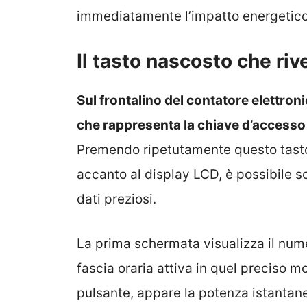
immediatamente l’impatto energetico
Il tasto nascosto che riv
Sul frontalino del contatore elettron
che rappresenta la chiave d’accesso 
Premendo ripetutamente questo tasto
accanto al display LCD, è possibile 
dati preziosi.
La prima schermata visualizza il nume
fascia oraria attiva in quel preciso 
pulsante, appare la potenza istantane