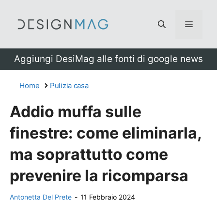
Vai
al
Menu
contenuto
Aggiungi DesiMag alle fonti di google news
Home
Pulizia casa
Addio muffa sulle
finestre: come eliminarla,
ma soprattutto come
prevenire la ricomparsa
Antonetta Del Prete
-
11 Febbraio 2024