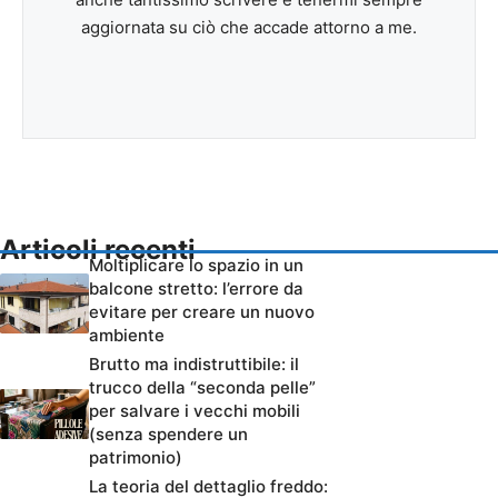
aggiornata su ciò che accade attorno a me.
Articoli recenti
Moltiplicare lo spazio in un
balcone stretto: l’errore da
evitare per creare un nuovo
ambiente
Brutto ma indistruttibile: il
trucco della “seconda pelle”
per salvare i vecchi mobili
(senza spendere un
patrimonio)
La teoria del dettaglio freddo: