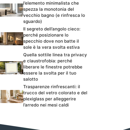
l’elemento minimalista che
spezza la monotonia del
vecchio bagno (e rinfresca lo
sguardo)
Il segreto dell’angolo cieco:
perché posizionare lo
specchio dove non batte il
sole è la vera svolta estiva
Quella sottile linea tra privacy
e claustrofobia: perché
liberare le finestre potrebbe
essere la svolta per il tuo
salotto
Trasparenze rinfrescanti: il
trucco del vetro colorato e del
plexiglass per alleggerire
l’arredo nei mesi caldi