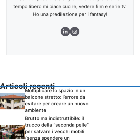
tempo libero mi piace cucire, vedere film e serie tv.
Ho una predilezione per i fantasy!
Articoli recenti
Moltiplicare lo spazio in un
balcone stretto: l’errore da
evitare per creare un nuovo
ambiente
Brutto ma indistruttibile: il
trucco della “seconda pelle”
per salvare i vecchi mobili
(senza spendere un