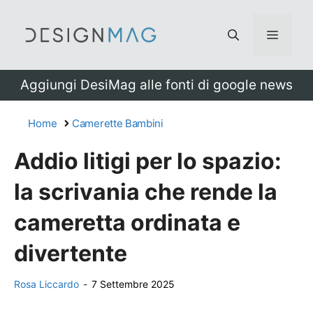
Vai
al
Menu
contenuto
Aggiungi DesiMag alle fonti di google news
Home
Camerette Bambini
Addio litigi per lo spazio:
la scrivania che rende la
cameretta ordinata e
divertente
Rosa Liccardo
-
7 Settembre 2025