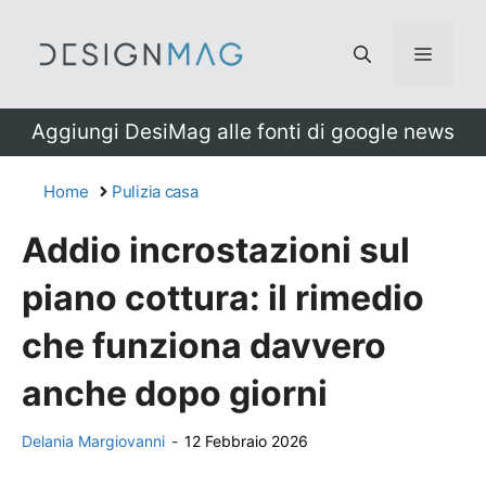
Vai
al
Menu
contenuto
Aggiungi DesiMag alle fonti di google news
Home
Pulizia casa
Addio incrostazioni sul
piano cottura: il rimedio
che funziona davvero
anche dopo giorni
Delania Margiovanni
-
12 Febbraio 2026