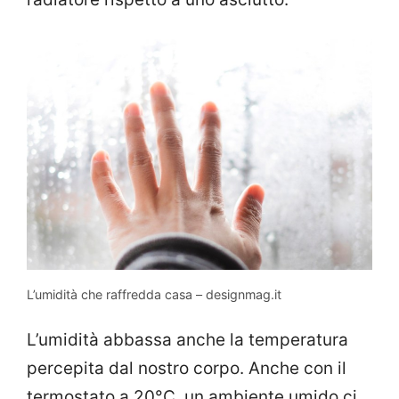
L’umidità che raffredda casa – designmag.it
L’umidità abbassa anche la temperatura
percepita dal nostro corpo. Anche con il
termostato a 20°C, un ambiente umido ci