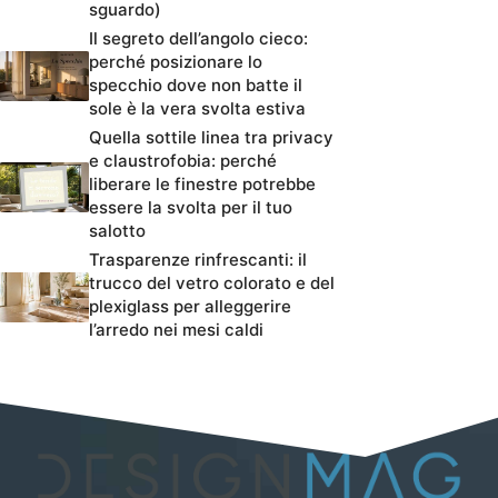
sguardo)
Il segreto dell’angolo cieco:
perché posizionare lo
specchio dove non batte il
sole è la vera svolta estiva
Quella sottile linea tra privacy
e claustrofobia: perché
liberare le finestre potrebbe
essere la svolta per il tuo
salotto
Trasparenze rinfrescanti: il
trucco del vetro colorato e del
plexiglass per alleggerire
l’arredo nei mesi caldi