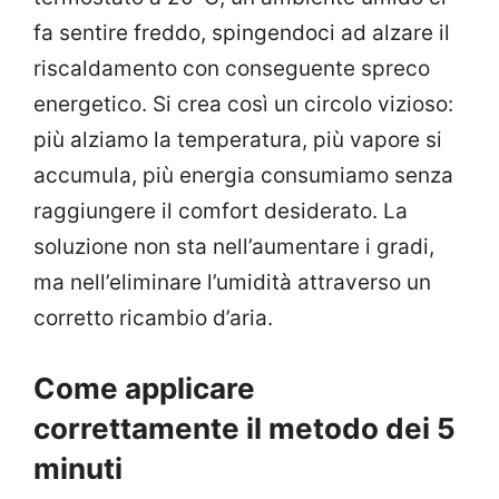
fa sentire freddo, spingendoci ad alzare il
riscaldamento con conseguente spreco
energetico. Si crea così un circolo vizioso:
più alziamo la temperatura, più vapore si
accumula, più energia consumiamo senza
raggiungere il comfort desiderato. La
soluzione non sta nell’aumentare i gradi,
ma nell’eliminare l’umidità attraverso un
corretto ricambio d’aria.
Come applicare
correttamente il metodo dei 5
minuti