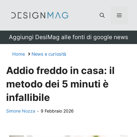
Vai
al
Menu
contenuto
Aggiungi DesiMag alle fonti di google news
Home
News e curiosità
Addio freddo in casa: il
metodo dei 5 minuti è
infallibile
Simone Nozza
-
9 Febbraio 2026