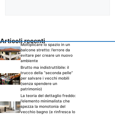
Articoli recenti
Moltiplicare lo spazio in un
balcone stretto: l’errore da
evitare per creare un nuovo
ambiente
Brutto ma indistruttibile: il
trucco della “seconda pelle”
per salvare i vecchi mobili
(senza spendere un
patrimonio)
La teoria del dettaglio freddo:
l’elemento minimalista che
spezza la monotonia del
vecchio bagno (e rinfresca lo