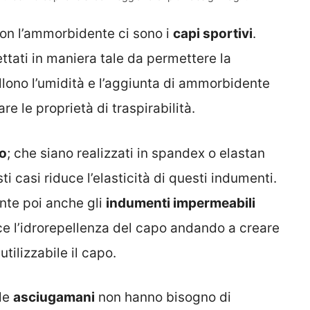
con l’ammorbidente ci sono i
capi sportivi
.
tati in maniera tale da permettere la
ellono l’umidità e l’aggiunta di ammorbidente
re le proprietà di traspirabilità.
o
; che siano realizzati in spandex o elastan
 casi riduce l’elasticità di questi indumenti.
te poi anche gli
indumenti impermeabili
ce l’idrorepellenza del capo andando a creare
tilizzabile il capo.
le
asciugamani
non hanno bisogno di