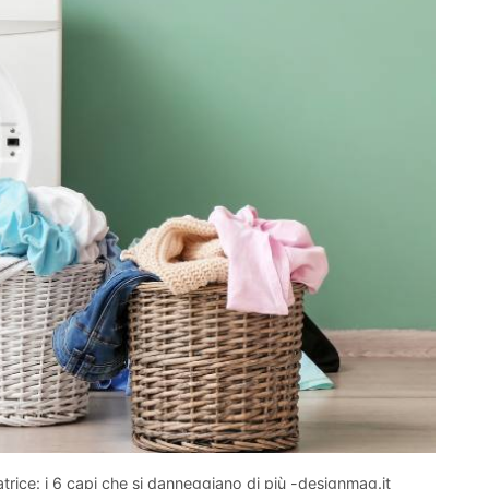
rice: i 6 capi che si danneggiano di più -designmag.it