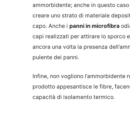
ammorbidente; anche in questo caso l
creare uno strato di materiale deposi
capo. Anche i
panni in microfibra
odi
capi realizzati per attirare lo sporco e
ancora una volta la presenza dell’am
pulente dei panni.
Infine, non vogliono l’ammorbidente 
prodotto appesantisce le fibre, face
capacità di isolamento termico.