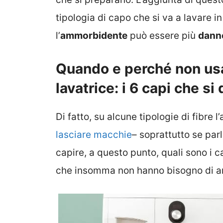
tipologia di capo che si va a lavare in 
l’
ammorbidente
può essere più
dann
Quando e perché non usa
lavatrice: i 6 capi che s
Di fatto, su alcune tipologie di fibr
lasciare macchie
– soprattutto se par
capire, a questo punto, quali sono i 
che insomma non hanno bisogno di a