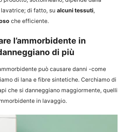
lavatrice; di fatto, su
alcuni tessuti
,
oso
che efficiente.
re l’ammorbidente in
i danneggiano di più
e l’ammorbidente può causare danni -come
liamo di lana e fibre sintetiche. Cerchiamo di
capi che si danneggiano maggiormente, quelli
mmorbidente in lavaggio.