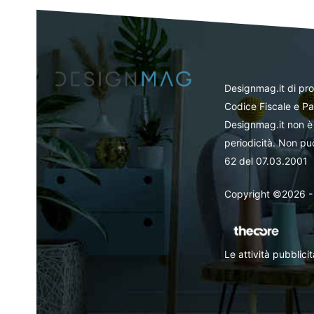
Designmag.it di pr
Codice Fiscale e Pa
Designmag.it non è 
periodicità. Non può
62 del 07.03.2001
Copyright ©2026 - Tut
Le attività pubblic