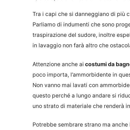
Tra i capi che si danneggiano di più 
Parliamo di indumenti che sono proget
traspirazione del sudore, inoltre esp
in lavaggio non farà altro che ostacola
Attenzione anche ai
costumi da bagn
poco importa, l’ammorbidente in questi
Non vanno mai lavati con ammorbiden
questo perché a lungo andare si ridu
uno strato di materiale che renderà inu
Potrebbe sembrare strano ma anche 