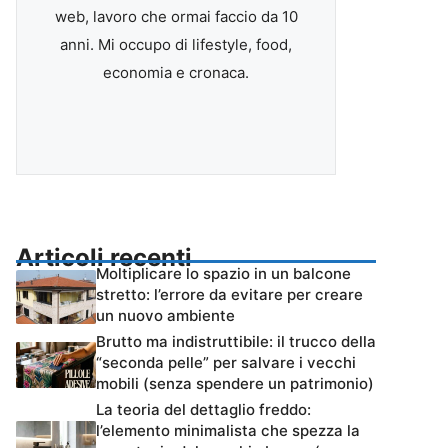
web, lavoro che ormai faccio da 10
anni. Mi occupo di lifestyle, food,
economia e cronaca.
Articoli recenti
Moltiplicare lo spazio in un balcone
stretto: l’errore da evitare per creare
un nuovo ambiente
Brutto ma indistruttibile: il trucco della
“seconda pelle” per salvare i vecchi
mobili (senza spendere un patrimonio)
La teoria del dettaglio freddo:
l’elemento minimalista che spezza la