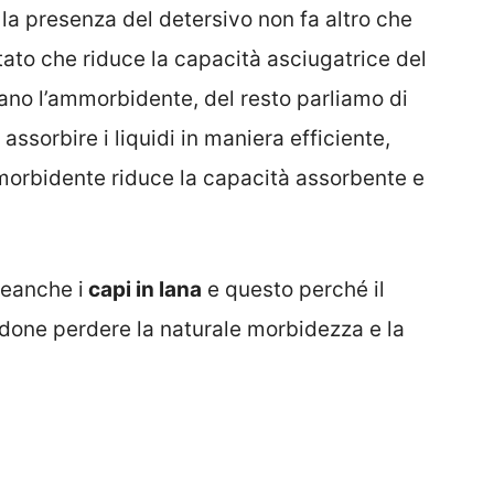
a presenza del detersivo non fa altro che
tato che riduce la capacità asciugatrice del
ano l’ammorbidente, del resto parliamo di
 assorbire i liquidi in maniera efficiente,
morbidente riduce la capacità assorbente e
neanche i
capi in lana
e questo perché il
ndone perdere la naturale morbidezza e la