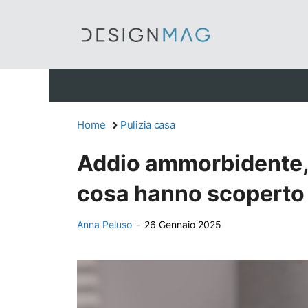
Vai
al
contenuto
Home
Pulizia casa
Addio ammorbidente, 
cosa hanno scoperto
Anna Peluso
-
26 Gennaio 2025