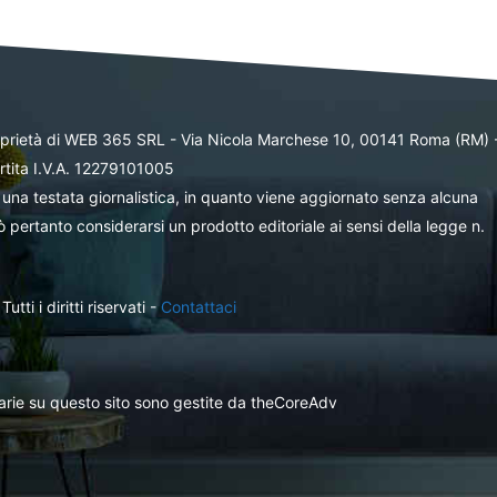
oprietà di WEB 365 SRL - Via Nicola Marchese 10, 00141 Roma (RM) 
rtita I.V.A. 12279101005
una testata giornalistica, in quanto viene aggiornato senza alcuna
 pertanto considerarsi un prodotto editoriale ai sensi della legge n.
ti i diritti riservati -
Contattaci
itarie su questo sito sono gestite da theCoreAdv