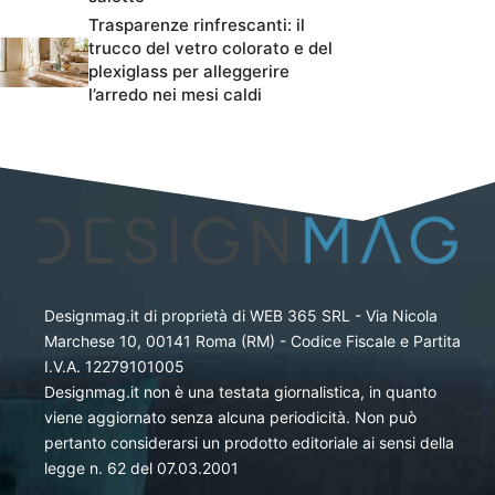
Trasparenze rinfrescanti: il
trucco del vetro colorato e del
plexiglass per alleggerire
l’arredo nei mesi caldi
Designmag.it di proprietà di WEB 365 SRL - Via Nicola
Marchese 10, 00141 Roma (RM) - Codice Fiscale e Partita
I.V.A. 12279101005
Designmag.it non è una testata giornalistica, in quanto
viene aggiornato senza alcuna periodicità. Non può
pertanto considerarsi un prodotto editoriale ai sensi della
legge n. 62 del 07.03.2001