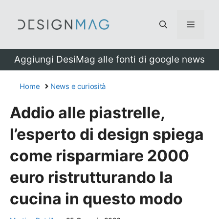
Vai
al
Menu
contenuto
Aggiungi DesiMag alle fonti di google news
Home
News e curiosità
Addio alle piastrelle,
l’esperto di design spiega
come risparmiare 2000
euro ristrutturando la
cucina in questo modo