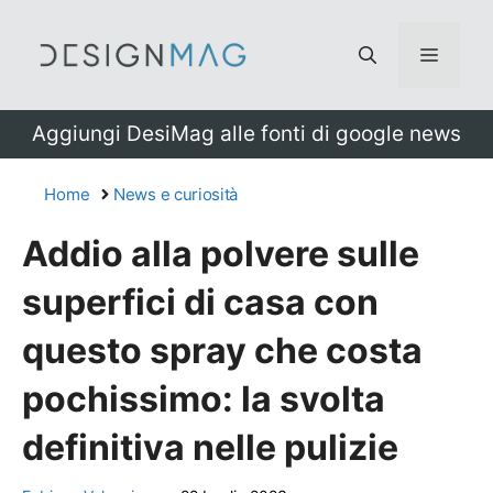
Vai
al
Menu
contenuto
Aggiungi DesiMag alle fonti di google news
Home
News e curiosità
Addio alla polvere sulle
superfici di casa con
questo spray che costa
pochissimo: la svolta
definitiva nelle pulizie