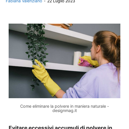
Fabiana Valenziano
-
22 Luglio 2023
Come eliminare la polvere in maniera naturale -
designmag.it
Evitare eccessivi accumuli di polvere in