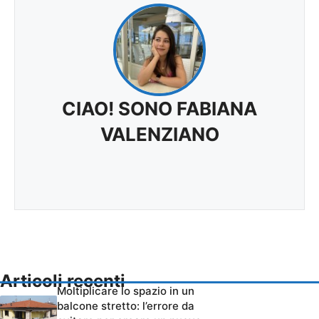
CIAO! SONO FABIANA
VALENZIANO
Articoli recenti
Moltiplicare lo spazio in un
balcone stretto: l’errore da