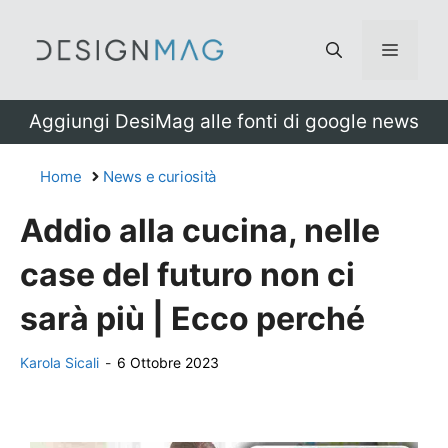
Vai
al
Menu
contenuto
Aggiungi DesiMag alle fonti di google news
Home
News e curiosità
Addio alla cucina, nelle
case del futuro non ci
sarà più | Ecco perché
Karola Sicali
-
6 Ottobre 2023