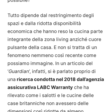
possibile?
Tutto dipende dal restringimento degli
spazi e dalla ridotta disponibilità
economica che hanno reso la cucina parte
integrante della zona living anziché cuore
pulsante della casa. E non si tratta di un
fenomeno nemmeno così recente come
possiamo immagine. In un articolo del
‘
Guardian
‘, infatti, si è parlato proprio di
una
ricerca condotta nel 2018 dall’agenzia
assicurativa LABC Warranty
che ha
rilevato come i salotti e le cucine delle
case britanniche non avessero delle
dimensioni così ridotte da almeno