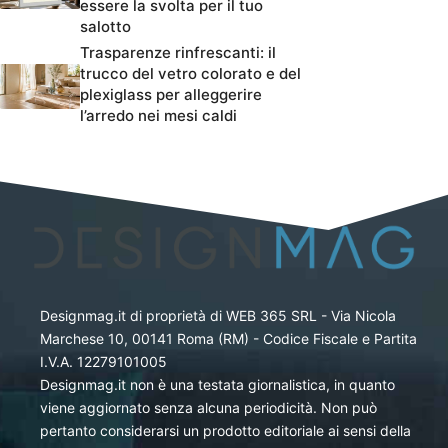
essere la svolta per il tuo
salotto
Trasparenze rinfrescanti: il
trucco del vetro colorato e del
plexiglass per alleggerire
l’arredo nei mesi caldi
Designmag.it di proprietà di WEB 365 SRL - Via Nicola
Marchese 10, 00141 Roma (RM) - Codice Fiscale e Partita
I.V.A. 12279101005
Designmag.it non è una testata giornalistica, in quanto
viene aggiornato senza alcuna periodicità. Non può
pertanto considerarsi un prodotto editoriale ai sensi della