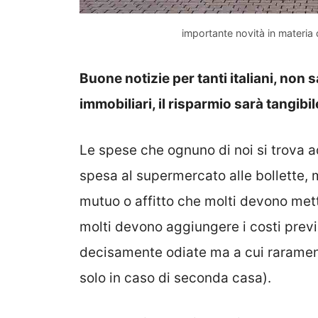
importante novità in materia 
Buone notizie per tanti italiani, non
immobiliari, il risparmio sarà tangibil
Le spese che ognuno di noi si trova 
spesa al supermercato alle bollette,
mutuo o affitto che molti devono mette
molti devono aggiungere i costi previs
decisamente odiate ma a cui raramente
solo in caso di seconda casa).