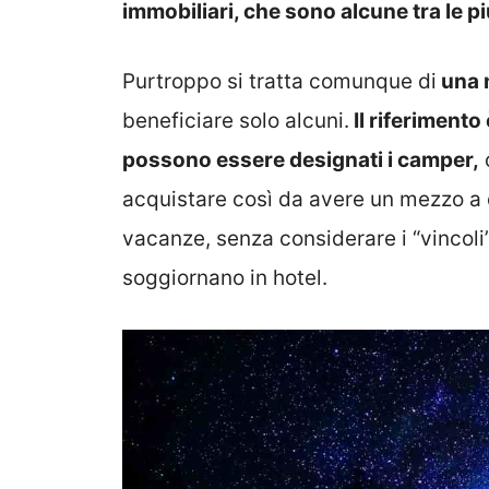
immobiliari, che sono alcune tra le più
Purtroppo si tratta comunque di
una n
beneficiare solo alcuni.
Il riferimento 
possono essere designati i camper,
acquistare così da avere un mezzo a d
vacanze, senza considerare i “vincol
soggiornano in hotel.