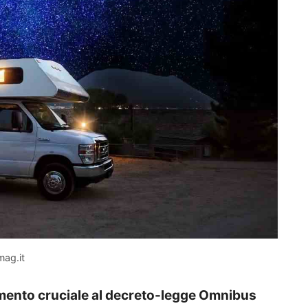
mag.it
nto cruciale al decreto-legge Omnibus