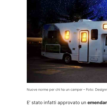
Nuove norme per chi ha un camper – Foto: Design
E’ stato infatti approvato un
emendame