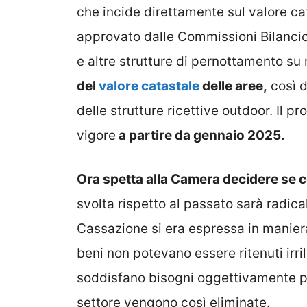
che incide direttamente sul valore cata
approvato dalle Commissioni Bilancio
e altre strutture di pernottamento su 
del
valore catastale
delle aree,
così d
delle strutture ricettive outdoor. Il 
vigore
a partire da gennaio 2025.
Ora spetta alla Camera decidere se
svolta rispetto al passato sarà radical
Cassazione si era espressa in manier
beni non potevano essere ritenuti irri
soddisfano bisogni oggettivamente pro
settore vengono così eliminate.