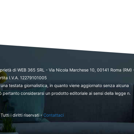
oprietà di WEB 365 SRL - Via Nicola Marchese 10, 00141 Roma (RM) 
rtita I.V.A. 12279101005
una testata giornalistica, in quanto viene aggiornato senza alcuna
 pertanto considerarsi un prodotto editoriale ai sensi della legge n.
ti i diritti riservati -
Contattaci