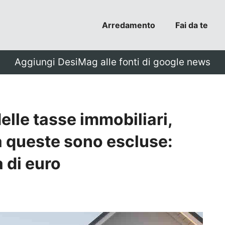
Arredamento
Fai da te
Aggiungi DesiMag alle fonti di google news
lle tasse immobiliari,
a queste sono escluse:
 di euro