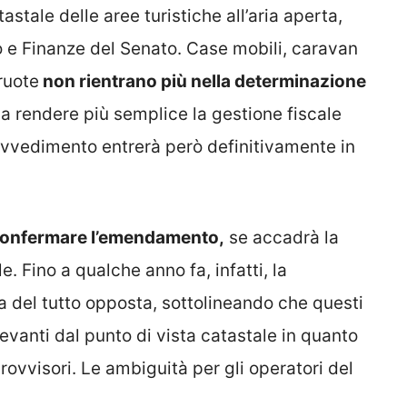
stale delle aree turistiche all’aria aperta,
 e Finanze del Senato. Case mobili, caravan
ruote
non rientrano più nella determinazione
a rendere più semplice la gestione fiscale
provvedimento entrerà però definitivamente in
 confermare l’emendamento,
se accadrà la
e. Fino a qualche anno fa, infatti, la
a del tutto opposta, sottolineando che questi
levanti dal punto di vista catastale in quanto
vvisori. Le ambiguità per gli operatori del