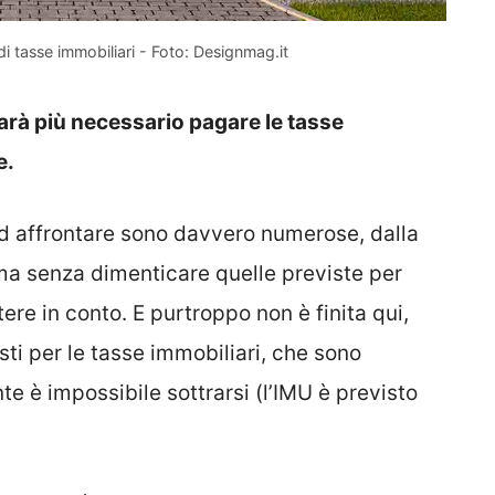
di tasse immobiliari - Foto: Designmag.it
 sarà più necessario pagare le tasse
e.
ad affrontare sono davvero numerose, dalla
 ma senza dimenticare quelle previste per
re in conto. E purtroppo non è finita qui,
ti per le tasse immobiliari, che sono
 è impossibile sottrarsi (l’IMU è previsto