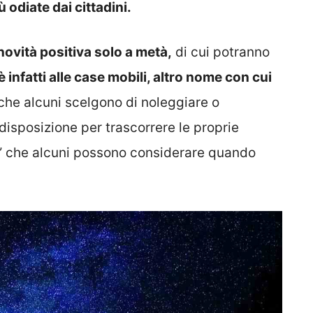
 odiate dai cittadini.
ovità positiva solo a metà,
di cui potranno
è infatti alle case mobili, altro nome con cui
che alcuni scelgono di noleggiare o
isposizione per trascorrere le proprie
i” che alcuni possono considerare quando