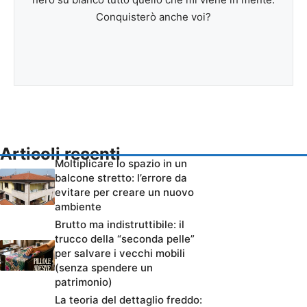
Conquisterò anche voi?
Articoli recenti
Moltiplicare lo spazio in un
balcone stretto: l’errore da
evitare per creare un nuovo
ambiente
Brutto ma indistruttibile: il
trucco della “seconda pelle”
per salvare i vecchi mobili
(senza spendere un
patrimonio)
La teoria del dettaglio freddo: