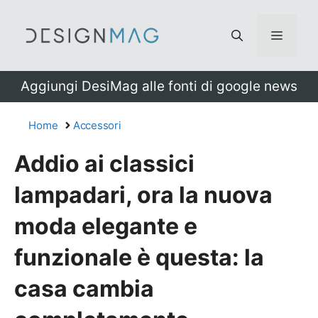
Vai
al
Menu
contenuto
Aggiungi DesiMag alle fonti di google news
Home
Accessori
Addio ai classici
lampadari, ora la nuova
moda elegante e
funzionale è questa: la
casa cambia