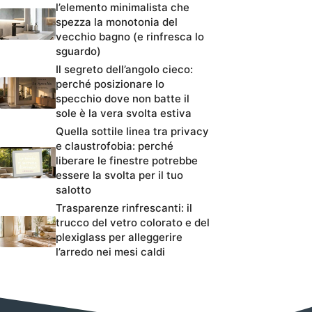
l’elemento minimalista che
spezza la monotonia del
vecchio bagno (e rinfresca lo
sguardo)
Il segreto dell’angolo cieco:
perché posizionare lo
specchio dove non batte il
sole è la vera svolta estiva
Quella sottile linea tra privacy
e claustrofobia: perché
liberare le finestre potrebbe
essere la svolta per il tuo
salotto
Trasparenze rinfrescanti: il
trucco del vetro colorato e del
plexiglass per alleggerire
l’arredo nei mesi caldi