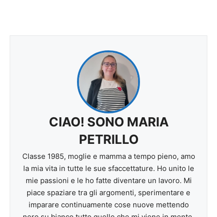
CIAO! SONO MARIA
PETRILLO
Classe 1985, moglie e mamma a tempo pieno, amo
la mia vita in tutte le sue sfaccettature. Ho unito le
mie passioni e le ho fatte diventare un lavoro. Mi
piace spaziare tra gli argomenti, sperimentare e
imparare continuamente cose nuove mettendo
nero su bianco tutto quello che mi viene in mente.