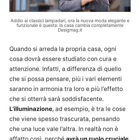
Addio ai classici lampadari, ora la nuova moda elegante e
funzionale è questa: la casa cambia completamente
Desigmag.it
Quando si arreda la propria casa, ogni
cosa dovrà essere studiato con cura e
attenzione. Infatti, a differenza di quello
che si possa pensare, più i vari elementi
saranno in armonia tra loro e più l’effetto
che si otterrà sarà soddisfacente.
L’illuminazione
, ad esempio, è tra le cose
che viene spesso trascurata, pensando
che una luce vale l’altra. In realtà non è
affatto così, perché
avrà un ruolo cruciale