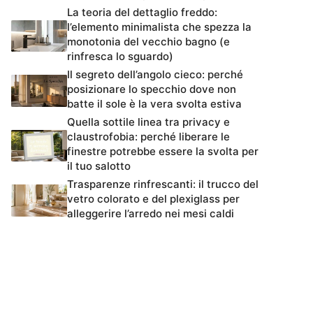
La teoria del dettaglio freddo:
l’elemento minimalista che spezza la
monotonia del vecchio bagno (e
rinfresca lo sguardo)
Il segreto dell’angolo cieco: perché
posizionare lo specchio dove non
batte il sole è la vera svolta estiva
Quella sottile linea tra privacy e
claustrofobia: perché liberare le
finestre potrebbe essere la svolta per
il tuo salotto
Trasparenze rinfrescanti: il trucco del
vetro colorato e del plexiglass per
alleggerire l’arredo nei mesi caldi