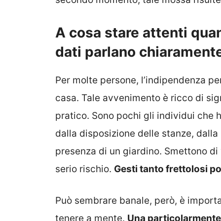
A cosa stare attenti quan
dati parlano chiarament
Per molte persone, l’indipendenza per
casa. Tale avvenimento è ricco di sign
pratico. Sono pochi gli individui che 
dalla disposizione delle stanze, dall
presenza di un giardino. Smettono di v
serio rischio.
Gesti tanto frettolosi p
Può sembrare banale, però, è important
tenere a mente.
Una particolarmente 