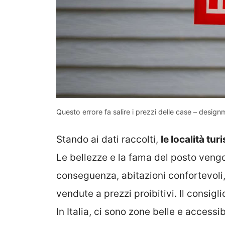
Questo errore fa salire i prezzi delle case – design
Stando ai dati raccolti,
le località tu
Le bellezze e la fama del posto veng
conseguenza, abitazioni confortevoli
vendute a prezzi proibitivi. Il consigl
In Italia, ci sono zone belle e accessi