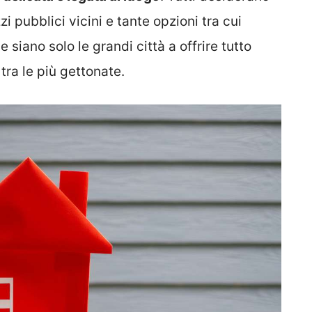
 pubblici vicini e tante opzioni tra cui
iano solo le grandi città a offrire tutto
ra le più gettonate.