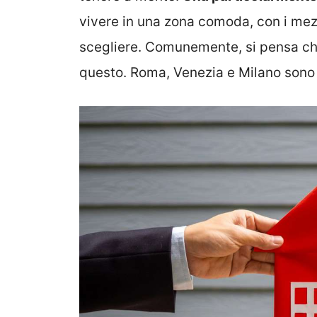
vivere in una zona comoda, con i mezzi
scegliere. Comunemente, si pensa che s
questo. Roma, Venezia e Milano sono t