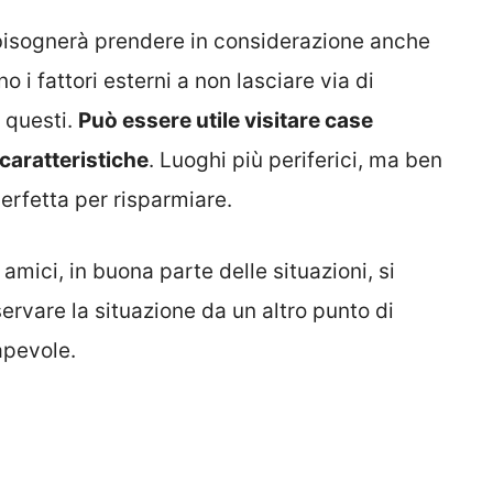
 bisognerà prendere in considerazione anche
o i fattori esterni a non lasciare via di
i questi.
Può essere utile visitare case
 caratteristiche
. Luoghi più periferici, ma ben
perfetta per risparmiare.
amici, in buona parte delle situazioni, si
ervare la situazione da un altro punto di
apevole.