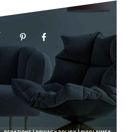
-
REDAZIONE
|
PRIVACY POLICY
|
DISCLAIMER