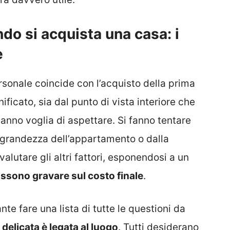
do si acquista una casa: i
e
sonale coincide con l’acquisto della prima
ificato, sia dal punto di vista interiore che
hanno voglia di aspettare. Si fanno tentare
a grandezza dell’appartamento o dalla
alutare gli altri fattori, esponendosi a un
ossono gravare sul costo finale
.
e fare una lista di tutte le questioni da
delicata è legata al luogo
. Tutti desiderano