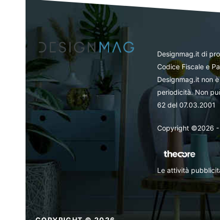
Designmag.it di pr
Codice Fiscale e Pa
Designmag.it non è 
periodicità. Non può
62 del 07.03.2001
Copyright ©2026 - Tut
Le attività pubblic
COPYRIGHT © 2026