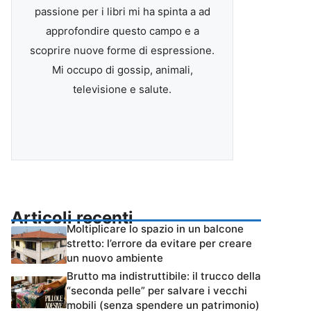
passione per i libri mi ha spinta a ad
approfondire questo campo e a
scoprire nuove forme di espressione.
Mi occupo di gossip, animali,
televisione e salute.
Articoli recenti
Moltiplicare lo spazio in un balcone
stretto: l’errore da evitare per creare
un nuovo ambiente
Brutto ma indistruttibile: il trucco della
“seconda pelle” per salvare i vecchi
mobili (senza spendere un patrimonio)