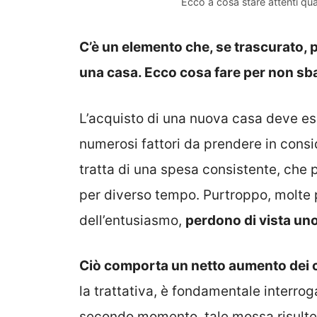
Ecco a cosa stare attenti qu
C’è un elemento che, se trascurato, 
una casa. Ecco cosa fare per non sba
L’acquisto di una nuova casa deve es
numerosi fattori da prendere in consi
tratta di una spesa consistente, che p
per diverso tempo. Purtroppo, molte 
dell’entusiasmo,
perdono di vista uno
Ciò comporta un netto aumento dei 
la trattativa, è fondamentale interrog
secondo momento, tale mossa risulter