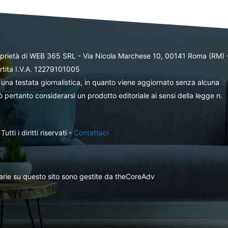
oprietà di WEB 365 SRL - Via Nicola Marchese 10, 00141 Roma (RM) 
rtita I.V.A. 12279101005
una testata giornalistica, in quanto viene aggiornato senza alcuna
 pertanto considerarsi un prodotto editoriale ai sensi della legge n.
ti i diritti riservati -
Contattaci
itarie su questo sito sono gestite da theCoreAdv