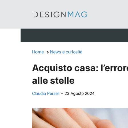
Vai
al
contenuto
Home
News e curiosità
Acquisto casa: l’errore
alle stelle
Claudia Perseli
-
23 Agosto 2024