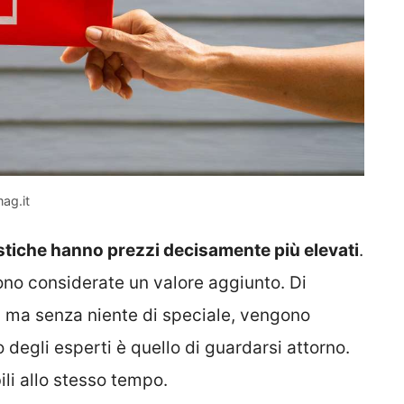
mag.it
ristiche hanno prezzi decisamente più elevati
.
ono considerate un valore aggiunto. Di
, ma senza niente di speciale, vengono
io degli esperti è quello di guardarsi attorno.
bili allo stesso tempo.