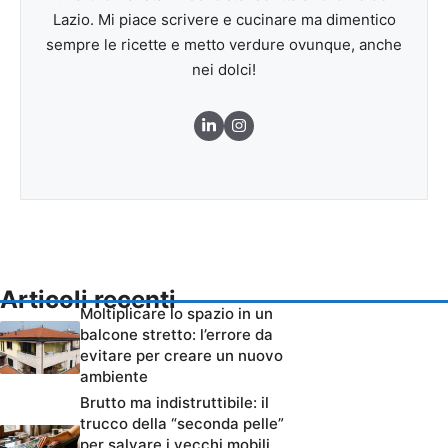
Lazio. Mi piace scrivere e cucinare ma dimentico
sempre le ricette e metto verdure ovunque, anche
nei dolci!
Articoli recenti
Moltiplicare lo spazio in un
balcone stretto: l’errore da
evitare per creare un nuovo
ambiente
Brutto ma indistruttibile: il
trucco della “seconda pelle”
per salvare i vecchi mobili