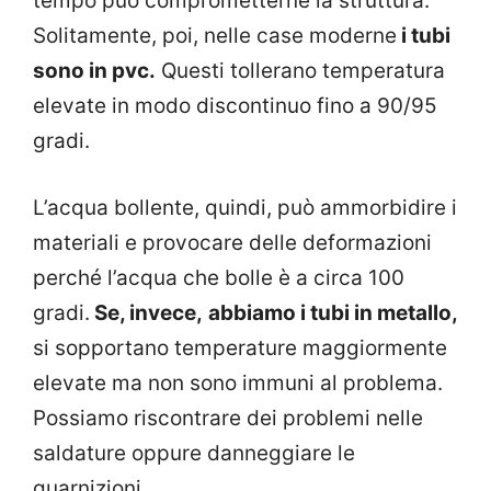
tempo può comprometterne la struttura.
Solitamente, poi, nelle case moderne
i tubi
sono in pvc.
Questi tollerano temperatura
elevate in modo discontinuo fino a 90/95
gradi.
L’acqua bollente, quindi, può ammorbidire i
materiali e provocare delle deformazioni
perché l’acqua che bolle è a circa 100
gradi.
Se, invece,
abbiamo i tubi in metallo,
si sopportano temperature maggiormente
elevate ma non sono immuni al problema.
Possiamo riscontrare dei problemi nelle
saldature oppure danneggiare le
guarnizioni.