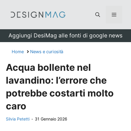
Vai
al
Menu
contenuto
Aggiungi DesiMag alle fonti di google news
Home
News e curiosità
Acqua bollente nel
lavandino: l’errore che
potrebbe costarti molto
caro
Silvia Petetti
-
31 Gennaio 2026