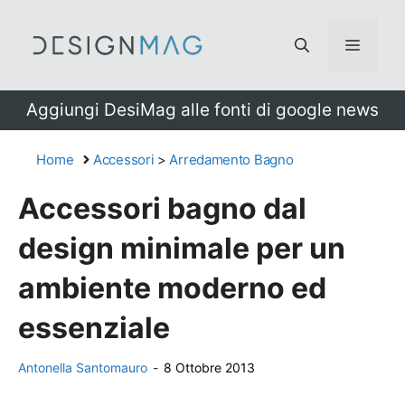
Vai
al
Menu
contenuto
Aggiungi DesiMag alle fonti di google news
Home
Accessori
>
Arredamento Bagno
Accessori bagno dal
design minimale per un
ambiente moderno ed
essenziale
Antonella Santomauro
-
8 Ottobre 2013