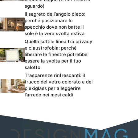
sguardo)
Il segreto dell’angolo cieco:
perché posizionare lo
specchio dove non batte il
sole è la vera svolta estiva
Quella sottile linea tra privacy
e claustrofobia: perché
liberare le finestre potrebbe
essere la svolta per il tuo
salotto
Trasparenze rinfrescanti: il
trucco del vetro colorato e del
plexiglass per alleggerire
l’arredo nei mesi caldi