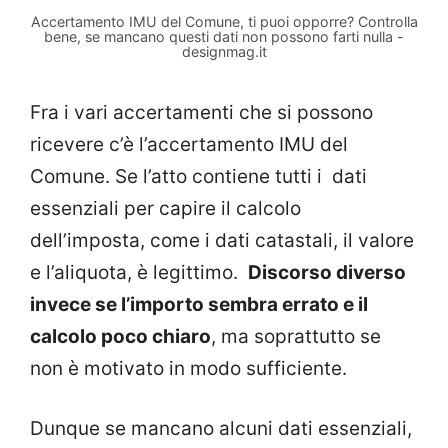
Accertamento IMU del Comune, ti puoi opporre? Controlla
bene, se mancano questi dati non possono farti nulla -
designmag.it
Fra i vari accertamenti che si possono
ricevere c’è l’accertamento IMU del
Comune. Se l’atto contiene tutti i
dati
essenziali per capire il calcolo
dell’imposta, come i dati catastali, il valore
e l’aliquota, è legittimo.
Discorso diverso
invece se l’importo sembra errato e il
calcolo poco chiaro
, ma soprattutto se
non è motivato in modo sufficiente.
Dunque se mancano alcuni dati essenziali,