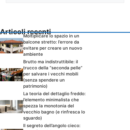
Articoli recenti
Moltiplicare lo spazio in un
balcone stretto: l’errore da
evitare per creare un nuovo
ambiente
Brutto ma indistruttibile: il
trucco della “seconda pelle”
per salvare i vecchi mobili
(senza spendere un
patrimonio)
La teoria del dettaglio freddo:
l’elemento minimalista che
spezza la monotonia del
vecchio bagno (e rinfresca lo
sguardo)
Il segreto dell’angolo cieco: