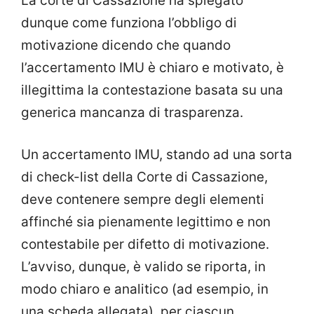
La corte di Cassazione ha spiegato
dunque come funziona l’obbligo di
motivazione dicendo che quando
l’accertamento IMU è chiaro e motivato, è
illegittima la contestazione basata su una
generica mancanza di trasparenza.
Un accertamento IMU, stando ad una sorta
di check-list della Corte di Cassazione,
deve contenere sempre degli elementi
affinché sia pienamente legittimo e non
contestabile per difetto di motivazione.
L’avviso, dunque, è valido se riporta, in
modo chiaro e analitico (ad esempio, in
una scheda allegata), per ciascun