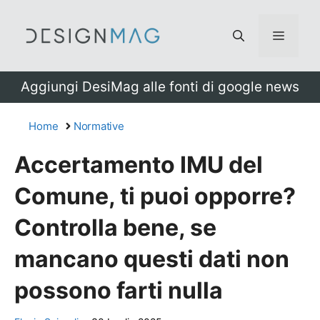
Vai
al
Menu
contenuto
Aggiungi DesiMag alle fonti di google news
Home
Normative
Accertamento IMU del
Comune, ti puoi opporre?
Controlla bene, se
mancano questi dati non
possono farti nulla