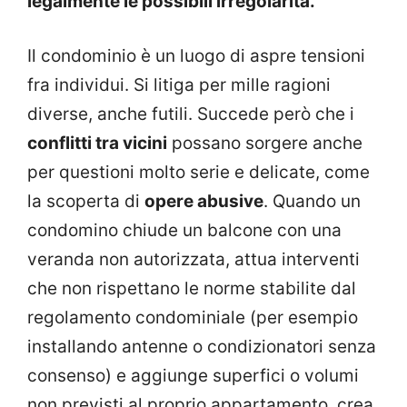
legalmente le possibili irregolarità.
Il condominio è un luogo di aspre tensioni
fra individui. Si litiga per mille ragioni
diverse, anche futili. Succede però che i
conflitti tra vicini
possano sorgere anche
per questioni molto serie e delicate, come
la scoperta di
opere abusive
. Quando un
condomino chiude un balcone con una
veranda non autorizzata, attua interventi
che non rispettano le norme stabilite dal
regolamento condominiale (per esempio
installando antenne o condizionatori senza
consenso) e aggiunge superfici o volumi
non previsti al proprio appartamento, crea