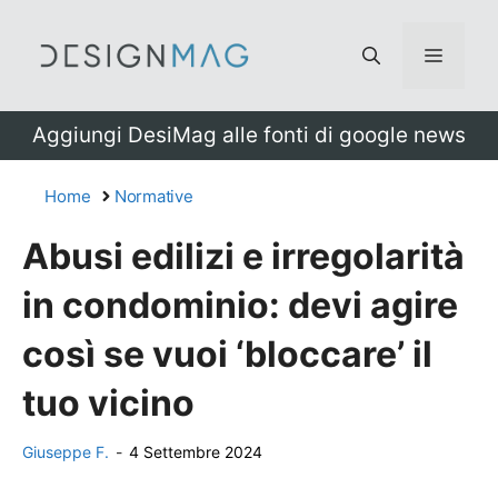
Vai
al
Menu
contenuto
Aggiungi DesiMag alle fonti di google news
Home
Normative
Abusi edilizi e irregolarità
in condominio: devi agire
così se vuoi ‘bloccare’ il
tuo vicino
Giuseppe F.
-
4 Settembre 2024