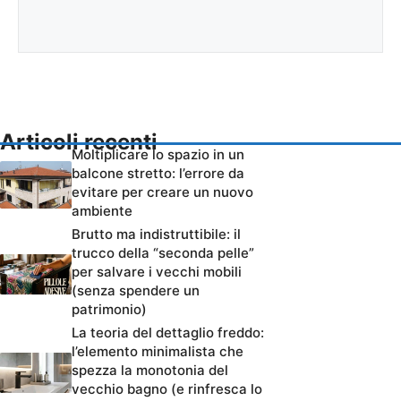
Articoli recenti
Moltiplicare lo spazio in un
balcone stretto: l’errore da
evitare per creare un nuovo
ambiente
Brutto ma indistruttibile: il
trucco della “seconda pelle”
per salvare i vecchi mobili
(senza spendere un
patrimonio)
La teoria del dettaglio freddo:
l’elemento minimalista che
spezza la monotonia del
vecchio bagno (e rinfresca lo