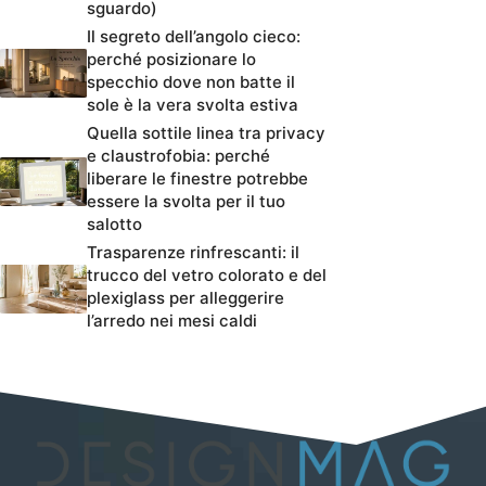
sguardo)
Il segreto dell’angolo cieco:
perché posizionare lo
specchio dove non batte il
sole è la vera svolta estiva
Quella sottile linea tra privacy
e claustrofobia: perché
liberare le finestre potrebbe
essere la svolta per il tuo
salotto
Trasparenze rinfrescanti: il
trucco del vetro colorato e del
plexiglass per alleggerire
l’arredo nei mesi caldi