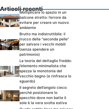
Articoli recenti
Moltiplicare lo spazio in un
balcone stretto: l’errore da
evitare per creare un nuovo
ambiente
Brutto ma indistruttibile: il
trucco della “seconda pelle”
per salvare i vecchi mobili
(senza spendere un
patrimonio)
La teoria del dettaglio freddo:
l’elemento minimalista che
spezza la monotonia del
vecchio bagno (e rinfresca lo
sguardo)
Il segreto dell’angolo cieco:
perché posizionare lo
specchio dove non batte il
sole è la vera svolta estiva