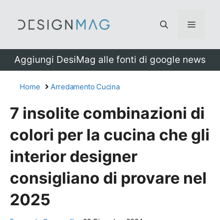
Vai
al
Menu
contenuto
Aggiungi DesiMag alle fonti di google news
Home
Arredamento Cucina
7 insolite combinazioni di
colori per la cucina che gli
interior designer
consigliano di provare nel
2025