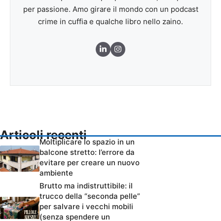
per passione. Amo girare il mondo con un podcast
crime in cuffia e qualche libro nello zaino.
Articoli recenti
Moltiplicare lo spazio in un
balcone stretto: l’errore da
evitare per creare un nuovo
ambiente
Brutto ma indistruttibile: il
trucco della “seconda pelle”
per salvare i vecchi mobili
(senza spendere un