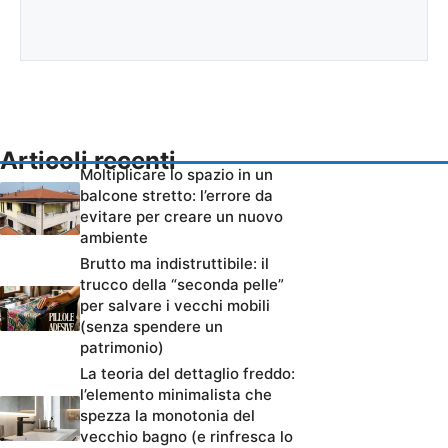
Articoli recenti
Moltiplicare lo spazio in un
balcone stretto: l’errore da
evitare per creare un nuovo
ambiente
Brutto ma indistruttibile: il
trucco della “seconda pelle”
per salvare i vecchi mobili
(senza spendere un
patrimonio)
La teoria del dettaglio freddo:
l’elemento minimalista che
spezza la monotonia del
vecchio bagno (e rinfresca lo