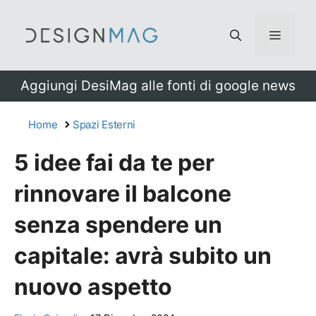
Vai
al
Menu
contenuto
Aggiungi DesiMag alle fonti di google news
Home
Spazi Esterni
5 idee fai da te per
rinnovare il balcone
senza spendere un
capitale: avrà subito un
nuovo aspetto