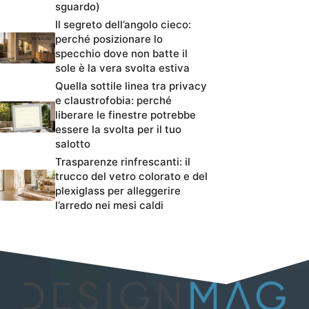
sguardo)
Il segreto dell’angolo cieco:
perché posizionare lo
specchio dove non batte il
sole è la vera svolta estiva
Quella sottile linea tra privacy
e claustrofobia: perché
liberare le finestre potrebbe
essere la svolta per il tuo
salotto
Trasparenze rinfrescanti: il
trucco del vetro colorato e del
plexiglass per alleggerire
l’arredo nei mesi caldi