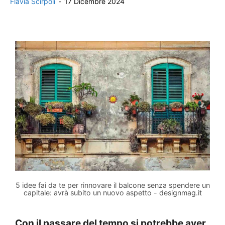
Flavia Scirpoli
-
17 Dicembre 2024
5 idee fai da te per rinnovare il balcone senza spendere un
capitale: avrà subito un nuovo aspetto - designmag.it
Con il passare del tempo si potrebbe aver