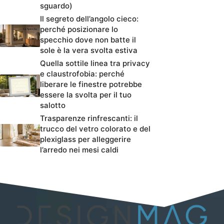
sguardo)
Il segreto dell’angolo cieco:
perché posizionare lo
specchio dove non batte il
sole è la vera svolta estiva
Quella sottile linea tra privacy
e claustrofobia: perché
liberare le finestre potrebbe
essere la svolta per il tuo
salotto
Trasparenze rinfrescanti: il
trucco del vetro colorato e del
plexiglass per alleggerire
l’arredo nei mesi caldi