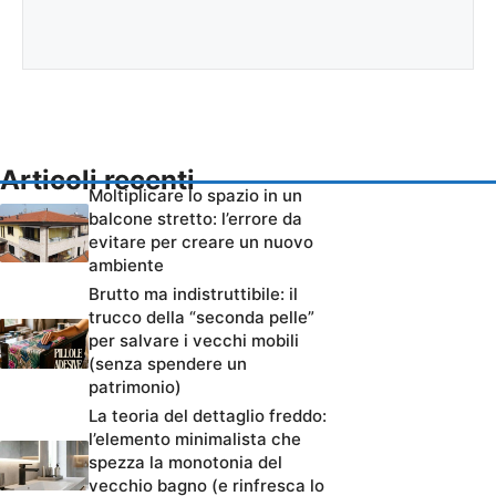
Articoli recenti
Moltiplicare lo spazio in un
balcone stretto: l’errore da
evitare per creare un nuovo
ambiente
Brutto ma indistruttibile: il
trucco della “seconda pelle”
per salvare i vecchi mobili
(senza spendere un
patrimonio)
La teoria del dettaglio freddo:
l’elemento minimalista che
spezza la monotonia del
vecchio bagno (e rinfresca lo