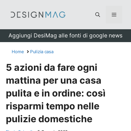
Vai
al
Menu
contenuto
Aggiungi DesiMag alle fonti di google news
Home
Pulizia casa
5 azioni da fare ogni
mattina per una casa
pulita e in ordine: così
risparmi tempo nelle
pulizie domestiche