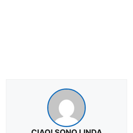
CIAO! SONO LINDA