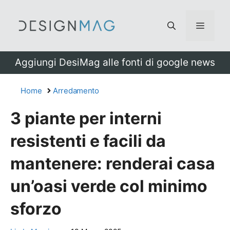
Vai
al
Menu
contenuto
Aggiungi DesiMag alle fonti di google news
Home
Arredamento
3 piante per interni
resistenti e facili da
mantenere: renderai casa
un’oasi verde col minimo
sforzo