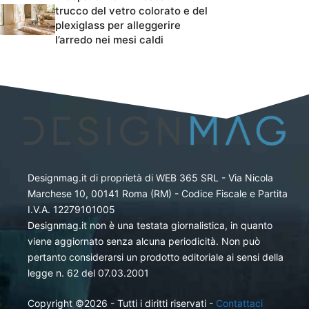
trucco del vetro colorato e del
plexiglass per alleggerire
l’arredo nei mesi caldi
Designmag.it di proprietà di WEB 365 SRL - Via Nicola
Marchese 10, 00141 Roma (RM) - Codice Fiscale e Partita
I.V.A. 12279101005
Designmag.it non è una testata giornalistica, in quanto
viene aggiornato senza alcuna periodicità. Non può
pertanto considerarsi un prodotto editoriale ai sensi della
legge n. 62 del 07.03.2001
Copyright ©2026 - Tutti i diritti riservati -
Contattaci