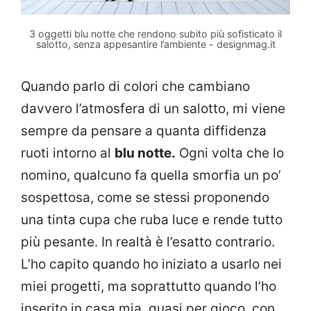
3 oggetti blu notte che rendono subito più sofisticato il
salotto, senza appesantire l’ambiente - designmag.it
Quando parlo di colori che cambiano
davvero l’atmosfera di un salotto, mi viene
sempre da pensare a quanta diffidenza
ruoti intorno al
blu notte.
Ogni volta che lo
nomino, qualcuno fa quella smorfia un po’
sospettosa, come se stessi proponendo
una tinta cupa che ruba luce e rende tutto
più pesante. In realtà è l’esatto contrario.
L’ho capito quando ho iniziato a usarlo nei
miei progetti, ma soprattutto quando l’ho
inserito in casa mia, quasi per gioco, con