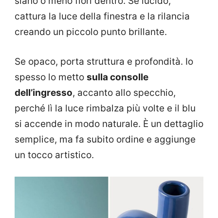
siano o meno fiori dentro. Se lucido,
cattura la luce della finestra e la rilancia
creando un piccolo punto brillante.
Se opaco, porta struttura e profondità. Io
spesso lo metto
sulla consolle
dell’ingresso
, accanto allo specchio,
perché lì la luce rimbalza più volte e il blu
si accende in modo naturale. È un dettaglio
semplice, ma fa subito ordine e aggiunge
un tocco artistico.