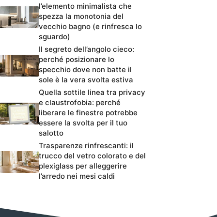
l’elemento minimalista che
spezza la monotonia del
vecchio bagno (e rinfresca lo
sguardo)
Il segreto dell’angolo cieco:
perché posizionare lo
specchio dove non batte il
sole è la vera svolta estiva
Quella sottile linea tra privacy
e claustrofobia: perché
liberare le finestre potrebbe
essere la svolta per il tuo
salotto
Trasparenze rinfrescanti: il
trucco del vetro colorato e del
plexiglass per alleggerire
l’arredo nei mesi caldi