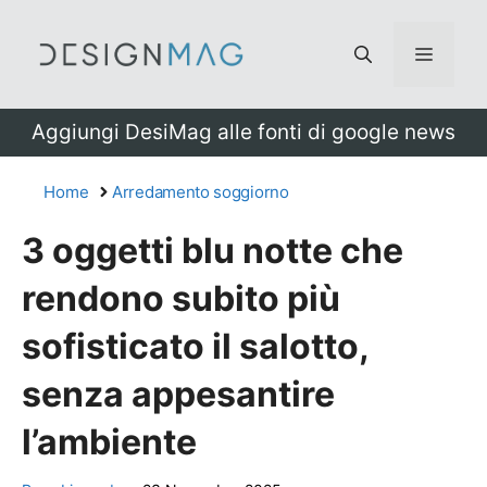
Vai
al
Menu
contenuto
Aggiungi DesiMag alle fonti di google news
Home
Arredamento soggiorno
3 oggetti blu notte che
rendono subito più
sofisticato il salotto,
senza appesantire
l’ambiente