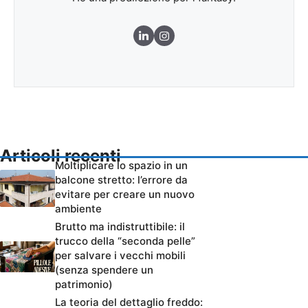
Articoli recenti
Moltiplicare lo spazio in un
balcone stretto: l’errore da
evitare per creare un nuovo
ambiente
Brutto ma indistruttibile: il
trucco della “seconda pelle”
per salvare i vecchi mobili
(senza spendere un
patrimonio)
La teoria del dettaglio freddo: